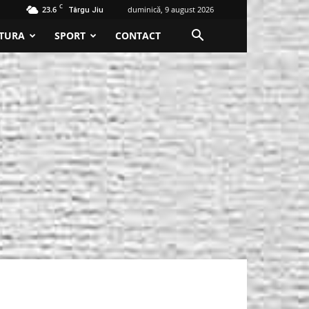
C
23.6
duminică, 9 august 2026
Târgu Jiu
TURA
SPORT
CONTACT