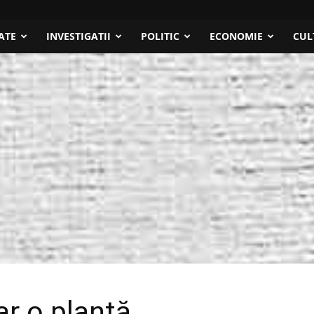
ATE
INVESTIGATII
POLITIC
ECONOMIE
CUL
ar o plantă