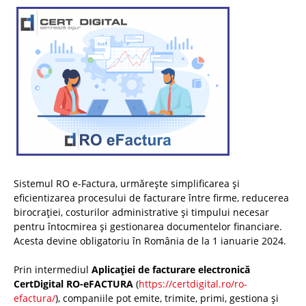
Sistemul RO e-Factura, urmărește simplificarea și
eficientizarea procesului de facturare între firme, reducerea
birocrației, costurilor administrative și timpului necesar
pentru întocmirea și gestionarea documentelor financiare.
Acesta devine obligatoriu în România de la 1 ianuarie 2024.
Prin intermediul
Aplicației de facturare electronică
CertDigital RO-eFACTURA
(
https://certdigital.ro/ro-
efactura/
), companiile pot emite, trimite, primi, gestiona și