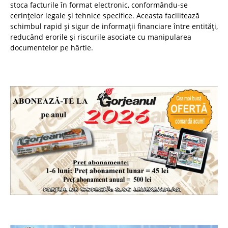
stoca facturile în format electronic, conformându-se
cerințelor legale și tehnice specifice. Aceasta facilitează
schimbul rapid și sigur de informații financiare între entități,
reducând erorile și riscurile asociate cu manipularea
documentelor pe hârtie.