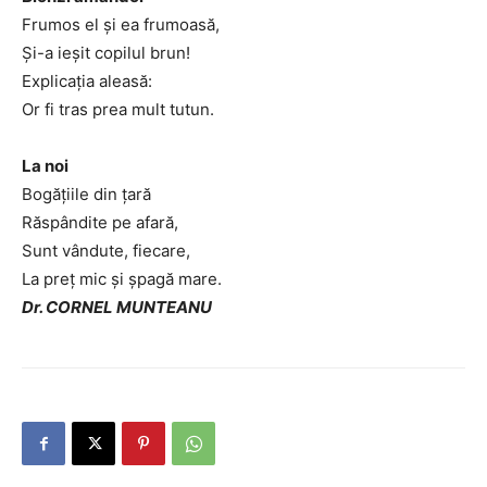
Frumos el și ea frumoasă,
Și-a ieșit copilul brun!
Explicația aleasă:
Or fi tras prea mult tutun.
La noi
Bogățiile din țară
Răspândite pe afară,
Sunt vândute, fiecare,
La preț mic și șpagă mare.
Dr. CORNEL MUNTEANU