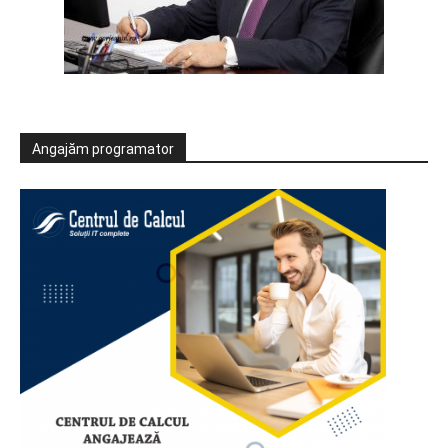
Angajăm programator