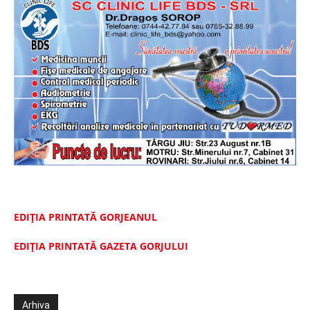
EDIȚIA PRINTATĂ GORJEANUL
EDIŢIA PRINTATĂ GAZETA GORJULUI
Arhiva