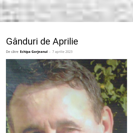
Gânduri de Aprilie
De către
Echipa Gorjeanul
-
7 aprilie 2023