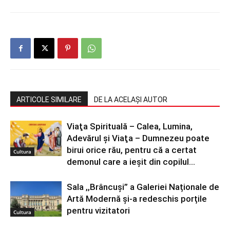
ARTICOLE SIMILARE
DE LA ACELAȘI AUTOR
Viaţa Spirituală – Calea, Lumina,
Adevărul şi Viaţa – Dumnezeu poate
birui orice rău, pentru că a certat
Cultura
demonul care a ieșit din copilul...
Sala ,,Brâncuși” a Galeriei Naționale de
Artă Modernă și-a redeschis porțile
pentru vizitatori
Cultura