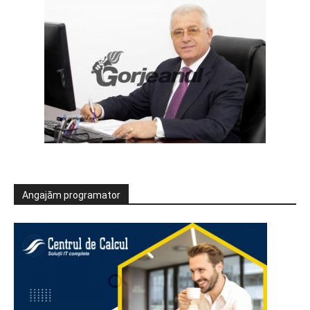
Angajăm programator