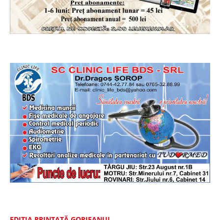
EDIȚIA PRINTATĂ GORJEANUL