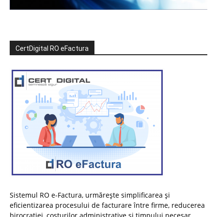
CertDigital RO eFactura
Sistemul RO e-Factura, urmărește simplificarea și
eficientizarea procesului de facturare între firme, reducerea
birocrației, costurilor administrative și timpului necesar