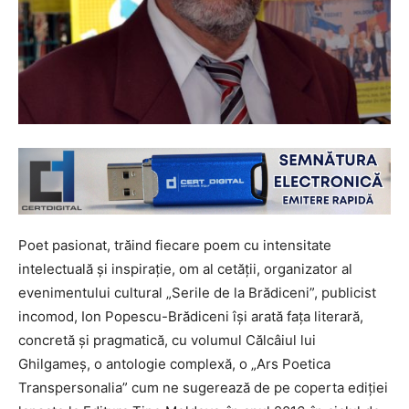
Poet pasionat, trăind fiecare poem cu intensitate
intelectuală și inspirație, om al cetății, organizator al
evenimentului cultural „Serile de la Brădiceni”, publicist
incomod, Ion Popescu-Brădiceni își arată fața literară,
concretă și pragmatică, cu volumul Călcâiul lui
Ghilgameș, o antologie complexă, o „Ars Poetica
Transpersonalia” cum ne sugerează de pe coperta ediției