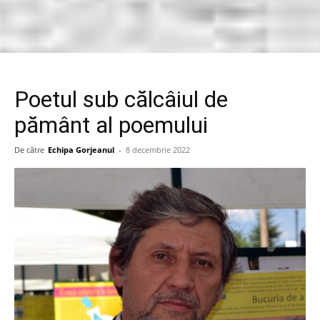
Poetul sub călcâiul de
pământ al poemului
De către
Echipa Gorjeanul
-
8 decembrie 2022