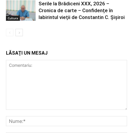
Serile la Brădiceni XXX, 2026 –
Cronica de carte – Confidențe în
labirintul vieții de Constantin C. Șișiroi
Cultura
LĂSAȚI UN MESAJ