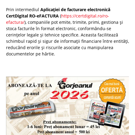
Prin intermediul
Aplicației de facturare electronică
CertDigital RO-eFACTURA
(
https://certdigital.ro/ro-
efactura/
), companiile pot emite, trimite, primi, gestiona și
stoca facturile în format electronic, conformându-se
cerințelor legale și tehnice specifice. Aceasta facilitează
schimbul rapid și sigur de informații financiare între entități,
reducând erorile și riscurile asociate cu manipularea
documentelor pe hârtie.