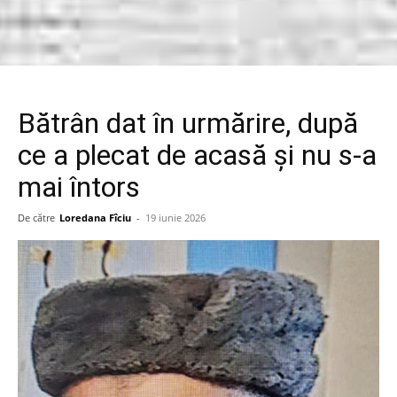
Bătrân dat în urmărire, după
ce a plecat de acasă și nu s-a
mai întors
De către
Loredana Fîciu
-
19 iunie 2026