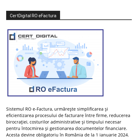
CertDigital RO eFactura
Sistemul RO e-Factura, urmărește simplificarea și
eficientizarea procesului de facturare între firme, reducerea
birocrației, costurilor administrative și timpului necesar
pentru întocmirea și gestionarea documentelor financiare.
Acesta devine obligatoriu în România de la 1 ianuarie 2024.