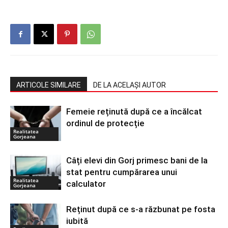
ARTICOLE SIMILARE
DE LA ACELAȘI AUTOR
Femeie reținută după ce a încălcat
ordinul de protecție
Realitatea
Gorjeana
Câți elevi din Gorj primesc bani de la
stat pentru cumpărarea unui
Realitatea
calculator
Gorjeana
Reținut după ce s-a răzbunat pe fosta
iubită