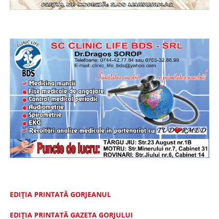
EDIȚIA PRINTATĂ GORJEANUL
EDIŢIA PRINTATĂ GAZETA GORJULUI