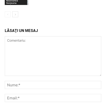
Realitatea
Gorjeana
LĂSAȚI UN MESAJ