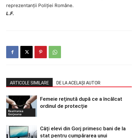
reprezentanții Poliției Române.
L.F.
ARTICOLE SIMILARE
DE LA ACELAȘI AUTOR
Femeie reținută după ce a încălcat
ordinul de protecție
Realitatea
Gorjeana
Câți elevi din Gorj primesc bani de la
stat pentru cumpărarea unui