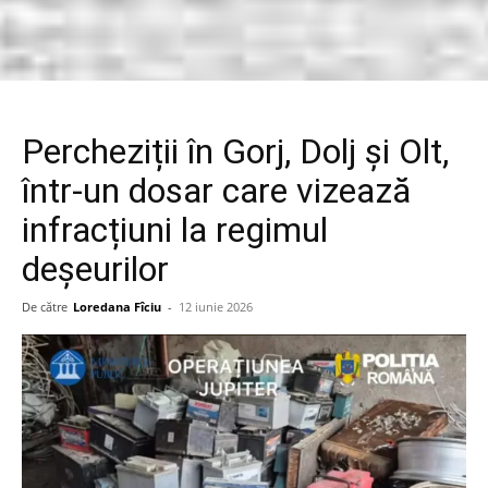
Percheziții în Gorj, Dolj și Olt,
într-un dosar care vizează
infracțiuni la regimul
deșeurilor
De către
Loredana Fîciu
-
12 iunie 2026