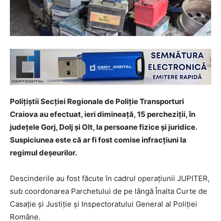
Polițiștii Secției Regionale de Poliție Transporturi
Craiova au efectuat, ieri dimineață, 15 percheziții, în
județele Gorj, Dolj și Olt, la persoane fizice și juridice.
Suspiciunea este că ar fi fost comise infracțiuni la
regimul deșeurilor.
Descinderile au fost făcute în cadrul operațiunii JUPITER,
sub coordonarea Parchetului de pe lângă Înalta Curte de
Casație și Justiție și Inspectoratului General al Poliției
Române.