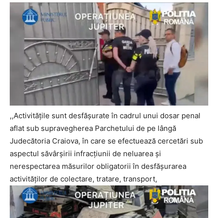
,,Activitățile sunt desfășurate în cadrul unui dosar penal
aflat sub supravegherea Parchetului de pe lângă
Judecătoria Craiova, în care se efectuează cercetări sub
aspectul săvârșirii infracțiunii de neluarea și
nerespectarea măsurilor obligatorii în desfășurarea
activităților de colectare, tratare, transport,