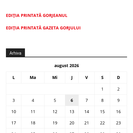
EDIȚIA PRINTATĂ GORJEANUL
EDIŢIA PRINTATĂ GAZETA GORJULUI
Arhiva
august 2026
L
Ma
Mi
J
V
S
D
1
2
3
4
5
6
7
8
9
10
11
12
13
14
15
16
17
18
19
20
21
22
23