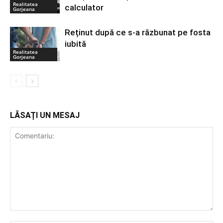
Realitatea
calculator
Gorjeana
Reținut după ce s-a răzbunat pe fosta
iubită
Realitatea
Gorjeana
LĂSAȚI UN MESAJ