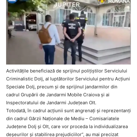
Activitățile beneficiază de sprijinul polițiștilor Serviciului
Criminalistic Dolj, al luptătorilor Serviciului pentru Acțiuni
Speciale Dolj, precum și de sprijinul jandarmilor din
cadrul Grupării de Jandarmi Mobile Craiova și ai
Inspectoratului de Jandarmi Județean Olt.
Totodată, în cadrul acțiunii sunt angrenați și reprezentanți
din cadrul Gărzii Naționale de Mediu – Comisariatele
Județene Dolj și Olt, care vor proceda la individualizarea
deșeurilor și stabilirea prejudiciilor”, au mai precizat