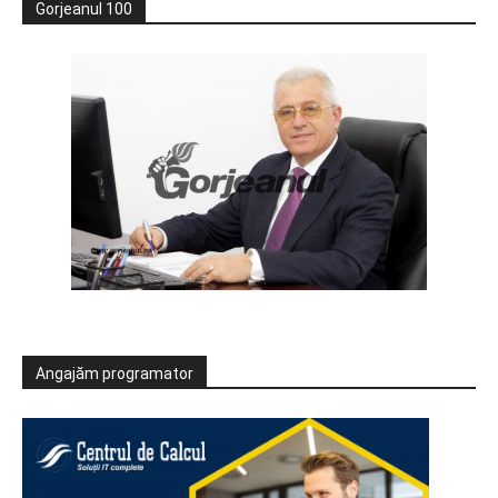
Gorjeanul 100
Angajăm programator