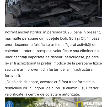
Potrivit anchetatorilor, în perioada 2025, până în prezent,
mai multe persoane din județele Dolj, Gorj și Olt, în baza
unor documente falsificate ar fi desfășurat activități de
colectare, tratare, transport, valorificare sau eliminare a
unor cantități importate de deșeuri periculoase, pe care
le-ar fi achiziționat la prețuri modice de la persoane fizice
sau care ar fi provenit din furturi de la infrastructura
feroviară.
,,După achiziționare, acestea ar fi fost transformate la
domiciliile lor în lingouri de cupru și aluminiu și, ulterior,
valorificate la centre de colectare autorizate.