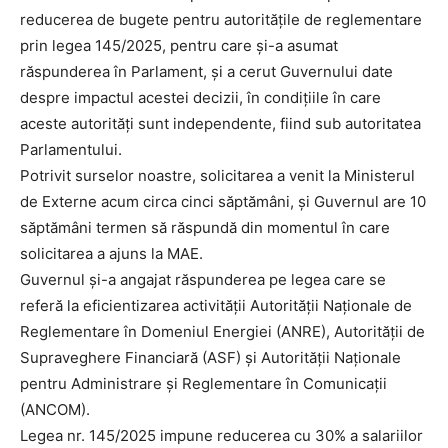
reducerea de bugete pentru autoritățile de reglementare
prin legea 145/2025, pentru care și-a asumat
răspunderea în Parlament, și a cerut Guvernului date
despre impactul acestei decizii, în condițiile în care
aceste autorități sunt independente, fiind sub autoritatea
Parlamentului.
Potrivit surselor noastre, solicitarea a venit la Ministerul
de Externe acum circa cinci săptămâni, și Guvernul are 10
săptămâni termen să răspundă din momentul în care
solicitarea a ajuns la MAE.
Guvernul și-a angajat răspunderea pe legea care se
referă la eficientizarea activității Autorității Naționale de
Reglementare în Domeniul Energiei (ANRE), Autorității de
Supraveghere Financiară (ASF) și Autorității Naționale
pentru Administrare și Reglementare în Comunicații
(ANCOM).
Legea nr. 145/2025 impune reducerea cu 30% a salariilor