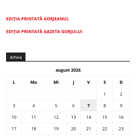
EDIȚIA PRINTATĂ GORJEANUL
EDIŢIA PRINTATĂ GAZETA GORJULUI
Arhiva
august 2026
L
Ma
Mi
J
V
S
D
1
2
3
4
5
6
7
8
9
10
11
12
13
14
15
16
17
18
19
20
21
22
23