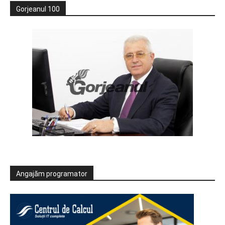
Gorjeanul 100
Angajăm programator