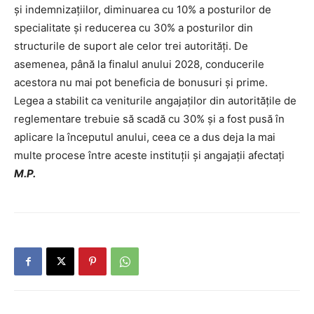
și indemnizațiilor, diminuarea cu 10% a posturilor de
specialitate și reducerea cu 30% a posturilor din
structurile de suport ale celor trei autorități. De
asemenea, până la finalul anului 2028, conducerile
acestora nu mai pot beneficia de bonusuri și prime.
Legea a stabilit ca veniturile angajaților din autoritățile de
reglementare trebuie să scadă cu 30% și a fost pusă în
aplicare la începutul anului, ceea ce a dus deja la mai
multe procese între aceste instituții și angajații afectați
M.P.