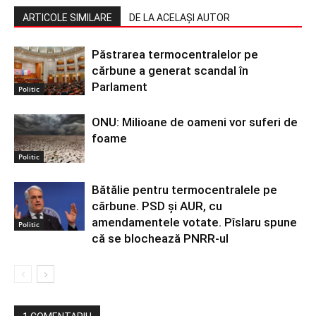
ARTICOLE SIMILARE
DE LA ACELAȘI AUTOR
Păstrarea termocentralelor pe
cărbune a generat scandal în
Parlament
Politic
ONU: Milioane de oameni vor suferi de
foame
Politic
Bătălie pentru termocentralele pe
cărbune. PSD și AUR, cu
amendamentele votate. Pîslaru spune
Politic
că se blochează PNRR-ul