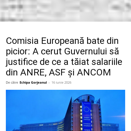
Comisia Europeană bate din
picior: A cerut Guvernului să
justifice de ce a tăiat salariile
din ANRE, ASF și ANCOM
De către
Echipa Gorjeanul
-
16 iunie 2026