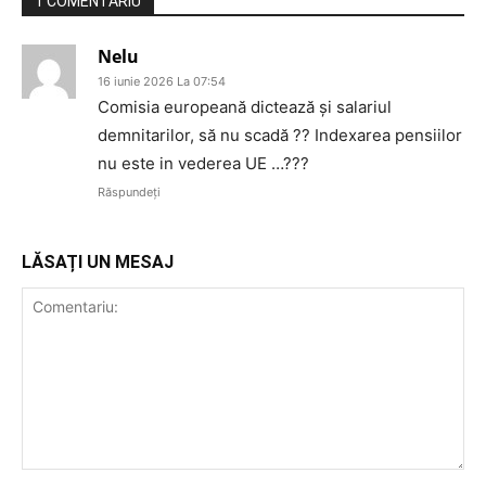
1 COMENTARIU
Nelu
16 iunie 2026 La 07:54
Comisia europeană dictează și salariul
demnitarilor, să nu scadă ?? Indexarea pensiilor
nu este in vederea UE …???
Răspundeți
LĂSAȚI UN MESAJ