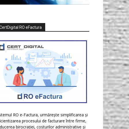
CertDigital RO eFactura
stemul RO e-Factura, urmărește simplificarea și
icientizarea procesului de facturare între firme,
ducerea birocrației, costurilor administrative și