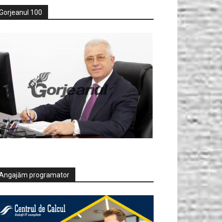
Gorjeanul 100
Angajăm programator