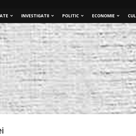
TATE
INVESTIGATII
POLITIC
ECONOMIE
CU
ei