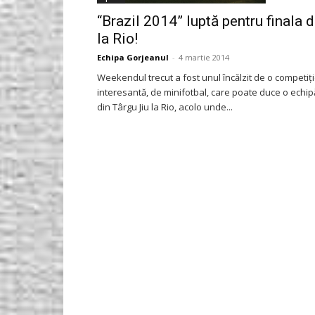
“Brazil 2014” luptă pentru finala 
la Rio!
Echipa Gorjeanul
-
4 martie 2014
Weekendul trecut a fost unul încălzit de o competiț
interesantă, de minifotbal, care poate duce o echip
din Târgu Jiu la Rio, acolo unde...