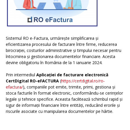
Sistemul RO e-Factura, urmărește simplificarea și
eficientizarea procesului de facturare între firme, reducerea
birocrației, costurilor administrative și timpului necesar pentru
întocmirea și gestionarea documentelor financiare. Acesta
devine obligatoriu în România de la 1 ianuarie 2024.
Prin intermediul
Aplicației de facturare electronică
CertDigital RO-eFACTURA
(
https://certdigital.ro/ro-
efactura/
), companiile pot emite, trimite, primi, gestiona și
stoca facturile în format electronic, conformându-se cerințelor
legale și tehnice specifice. Aceasta facilitează schimbul rapid și
sigur de informații financiare între entități, reducând erorile și
riscurile asociate cu manipularea documentelor pe hârtie.