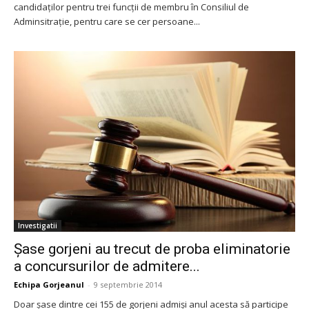
candidaţilor pentru trei funcţii de membru în Consiliul de
Adminsitraţie, pentru care se cer persoane...
Investigatii
Şase gorjeni au trecut de proba eliminatorie
a concursurilor de admitere...
Echipa Gorjeanul
-
9 septembrie 2014
Doar şase dintre cei 155 de gorjeni admişi anul acesta să participe