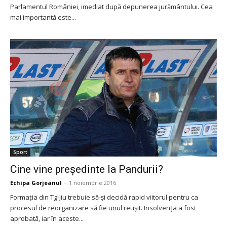
Parlamentul României, imediat după depunerea jurământului. Cea
mai importantă este...
Sport
Cine vine preşedinte la Pandurii?
Echipa Gorjeanul
-
1 noiembrie 2016
Formaţia din Tg-Jiu trebuie să-şi decidă rapid viitorul pentru ca
procesul de reorganizare să fie unul reuşit. Insolvenţa a fost
aprobată, iar în aceste...