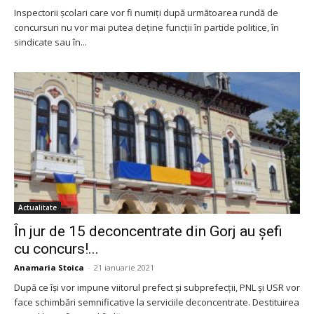
Inspectorii școlari care vor fi numiți după următoarea rundă de
concursuri nu vor mai putea deține funcții în partide politice, în
sindicate sau în...
Actualitate
În jur de 15 deconcentrate din Gorj au șefi
cu concurs!...
Anamaria Stoica
-
21 ianuarie 2021
După ce își vor impune viitorul prefect și subprefecții, PNL și USR vor
face schimbări semnificative la serviciile deconcentrate. Destituirea