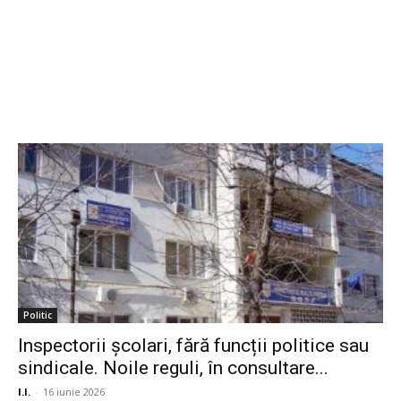
Politic
Inspectorii școlari, fără funcții politice sau
sindicale. Noile reguli, în consultare...
I.I.
-
16 iunie 2026