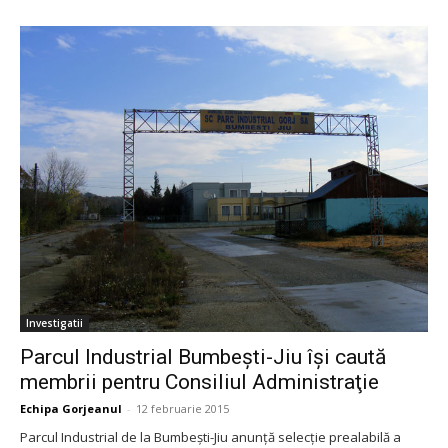
Investigatii
Parcul Industrial Bumbeşti-Jiu îşi caută
membrii pentru Consiliul Administraţie
Echipa Gorjeanul
-
12 februarie 2015
Parcul Industrial de la Bumbeşti-Jiu anunţă selecţie prealabilă a