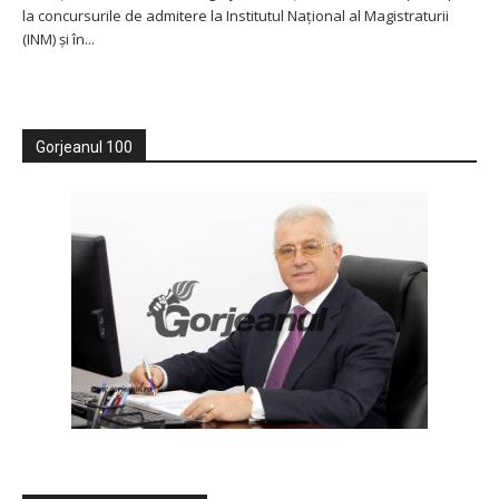
la concursurile de admitere la Institutul Naţional al Magistraturii
(INM) şi în...
Gorjeanul 100