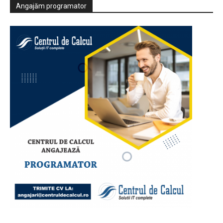
Angajăm programator