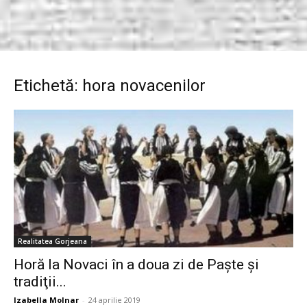
Etichetă: hora novacenilor
Realitatea Gorjeana
Horă la Novaci în a doua zi de Paşte şi
tradiţii...
Izabella Molnar
-
24 aprilie 2019