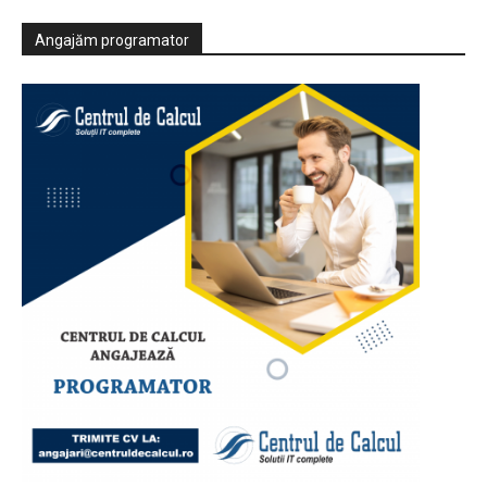
Angajăm programator