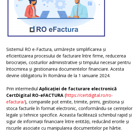
Sistemul RO e-Factura, urmărește simplificarea și
eficientizarea procesului de facturare între firme, reducerea
birocrației, costurilor administrative și timpului necesar pentru
întocmirea și gestionarea documentelor financiare. Acesta
devine obligatoriu în România de la 1 ianuarie 2024.
Prin intermediul
Aplicației de facturare electronică
CertDigital RO-eFACTURA
(
https://certdigital.ro/ro-
efactura/
), companiile pot emite, trimite, primi, gestiona și
stoca facturile în format electronic, conformându-se cerințelor
legale și tehnice specifice. Aceasta facilitează schimbul rapid și
sigur de informații financiare între entități, reducând erorile și
riscurile asociate cu manipularea documentelor pe hârtie.