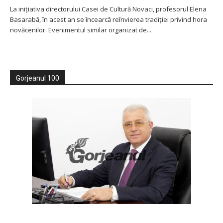
La inițiativa directorului Casei de Cultură Novaci, profesorul Elena
Basarabă, în acest an se încearcă reînvierea tradiției privind hora
novăcenilor. Evenimentul similar organizat de...
Gorjeanul 100