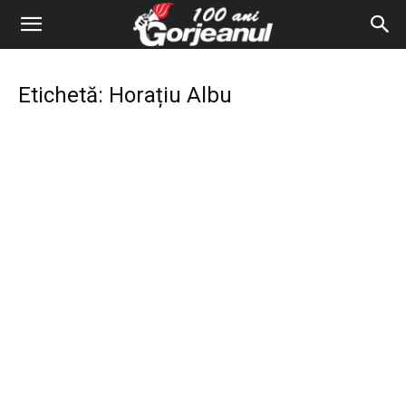
Etichetă: Horațiu Albu