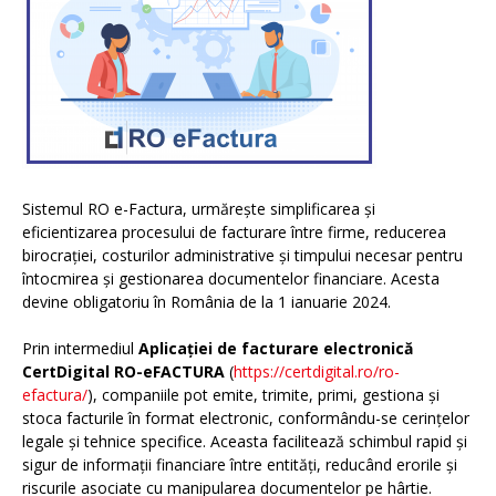
Sistemul RO e-Factura, urmărește simplificarea și
eficientizarea procesului de facturare între firme, reducerea
birocrației, costurilor administrative și timpului necesar pentru
întocmirea și gestionarea documentelor financiare. Acesta
devine obligatoriu în România de la 1 ianuarie 2024.
Prin intermediul
Aplicației de facturare electronică
CertDigital RO-eFACTURA
(
https://certdigital.ro/ro-
efactura/
), companiile pot emite, trimite, primi, gestiona și
stoca facturile în format electronic, conformându-se cerințelor
legale și tehnice specifice. Aceasta facilitează schimbul rapid și
sigur de informații financiare între entități, reducând erorile și
riscurile asociate cu manipularea documentelor pe hârtie.