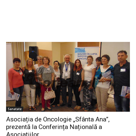
Sanatate
Asociația de Oncologie „Sfânta Ana”,
prezentă la Conferința Națională a
Asociațiilor...