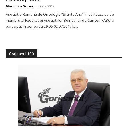
Minodora Sucea
-
5 iulie 2017
Asociația Română de Oncologie “Sfânta Ana” în calitatea sa de
membru al Federației Asociațiilor Bolnavilor de Cancer (FABC) a
participat în perioada 29.06-02.07.2017 la...
Gorjeanul 100