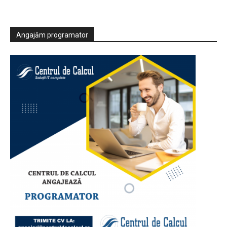
Angajăm programator