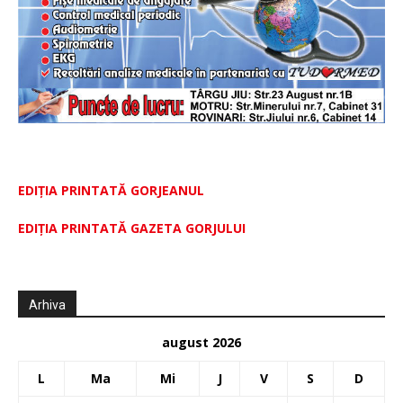
EDIȚIA PRINTATĂ GORJEANUL
EDIŢIA PRINTATĂ GAZETA GORJULUI
Arhiva
august 2026
L
Ma
Mi
J
V
S
D