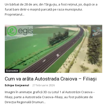
Un bărbat de 28 de ani, din Târgu-Jiu, a fost reținut, joi, după ce a
furat bani dintr-o mașină parcată pe raza municipiului.
Proprietarul...
Economie
Cum va arăta Autostrada Craiova – Filiași
Echipa Gorjeanul
-
27 februarie 2026
Imagini în animație grafică 3D cu Lotul 1 al Autostrăzii Craiova –
Filiași, parte a Autostrada Craiova–Filiași, au fost publicate de
Direcția Regională Drumuri...