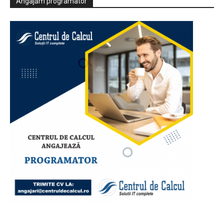
Angajăm programator