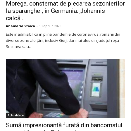
Morega, consternat de plecarea sezonierilor
la sparanghel, în Germania: ,,Iohannis
calcă...
Anamaria Stoica
-
13 aprilie 2020
Este inadmisibil ca în plină pandemie de coronavirus, românii din
diverse zone ale țării, inclusiv Gorj, dar mai ales din județul roșu
Suceava sau...
Actualitate
Sumă impresionantă furată din bancomatul