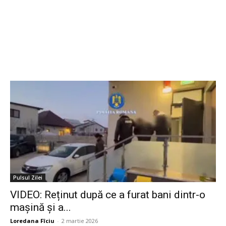
Pulsul Zilei
VIDEO: Reținut după ce a furat bani dintr-o
mașină și a...
Loredana Fîciu
-
2 martie 2026