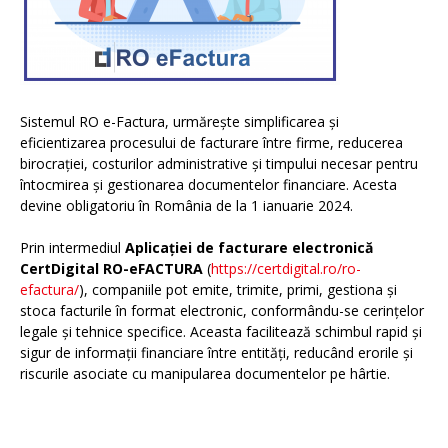
Sistemul RO e-Factura, urmărește simplificarea și
eficientizarea procesului de facturare între firme, reducerea
birocrației, costurilor administrative și timpului necesar pentru
întocmirea și gestionarea documentelor financiare. Acesta
devine obligatoriu în România de la 1 ianuarie 2024.
Prin intermediul
Aplicației de facturare electronică
CertDigital RO-eFACTURA
(
https://certdigital.ro/ro-
efactura/
), companiile pot emite, trimite, primi, gestiona și
stoca facturile în format electronic, conformându-se cerințelor
legale și tehnice specifice. Aceasta facilitează schimbul rapid și
sigur de informații financiare între entități, reducând erorile și
riscurile asociate cu manipularea documentelor pe hârtie.