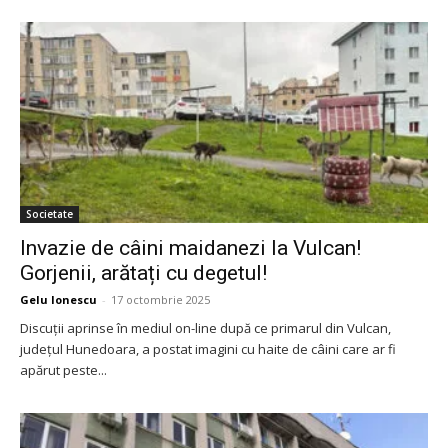
Societate
Invazie de câini maidanezi la Vulcan!
Gorjenii, arătați cu degetul!
Gelu Ionescu
-
17 octombrie 2025
Discuții aprinse în mediul on-line după ce primarul din Vulcan,
județul Hunedoara, a postat imagini cu haite de câini care ar fi
apărut peste...