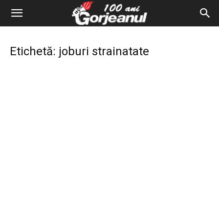
Etichetă: joburi strainatate