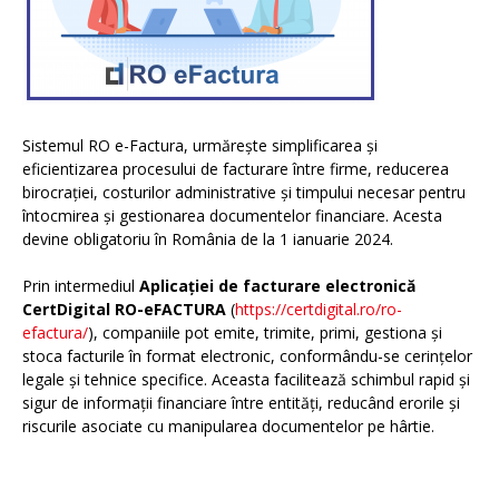
Sistemul RO e-Factura, urmărește simplificarea și
eficientizarea procesului de facturare între firme, reducerea
birocrației, costurilor administrative și timpului necesar pentru
întocmirea și gestionarea documentelor financiare. Acesta
devine obligatoriu în România de la 1 ianuarie 2024.
Prin intermediul
Aplicației de facturare electronică
CertDigital RO-eFACTURA
(
https://certdigital.ro/ro-
efactura/
), companiile pot emite, trimite, primi, gestiona și
stoca facturile în format electronic, conformându-se cerințelor
legale și tehnice specifice. Aceasta facilitează schimbul rapid și
sigur de informații financiare între entități, reducând erorile și
riscurile asociate cu manipularea documentelor pe hârtie.