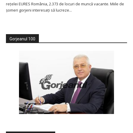
reţelei EURES România, 2.373 de locuri de muncă vacante. Miile de
şomeri gorjeni interesaţi să lucreze...
Gorjeanul 100