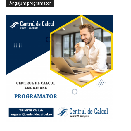
Angajăm programator