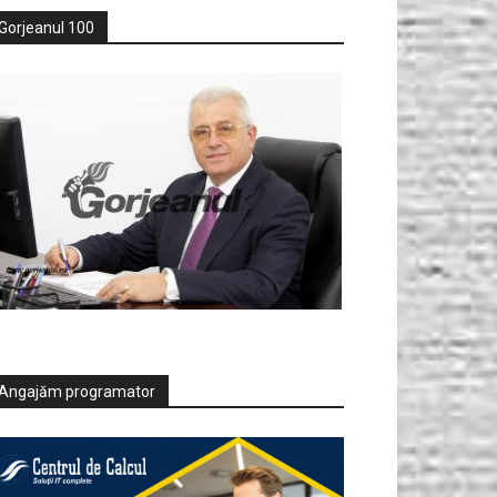
Gorjeanul 100
Angajăm programator