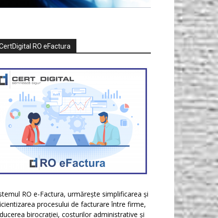
CertDigital RO eFactura
stemul RO e-Factura, urmărește simplificarea și
icientizarea procesului de facturare între firme,
ducerea birocrației, costurilor administrative și