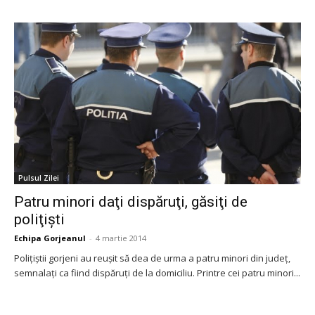
Pulsul Zilei
Patru minori daţi dispăruţi, găsiţi de
poliţişti
Echipa Gorjeanul
-
4 martie 2014
Poliţiştii gorjeni au reuşit să dea de urma a patru minori din judeţ,
semnalaţi ca fiind dispăruţi de la domiciliu. Printre cei patru minori...