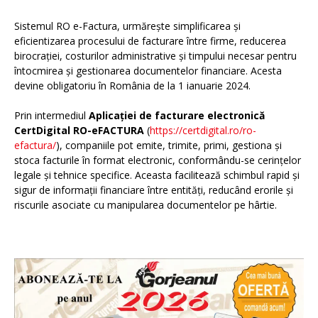
Sistemul RO e-Factura, urmărește simplificarea și
eficientizarea procesului de facturare între firme, reducerea
birocrației, costurilor administrative și timpului necesar pentru
întocmirea și gestionarea documentelor financiare. Acesta
devine obligatoriu în România de la 1 ianuarie 2024.
Prin intermediul
Aplicației de facturare electronică
CertDigital RO-eFACTURA
(
https://certdigital.ro/ro-
efactura/
), companiile pot emite, trimite, primi, gestiona și
stoca facturile în format electronic, conformându-se cerințelor
legale și tehnice specifice. Aceasta facilitează schimbul rapid și
sigur de informații financiare între entități, reducând erorile și
riscurile asociate cu manipularea documentelor pe hârtie.