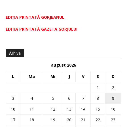
EDIȚIA PRINTATĂ GORJEANUL
EDIŢIA PRINTATĂ GAZETA GORJULUI
Arhiva
august 2026
L
Ma
Mi
J
V
S
D
1
2
3
4
5
6
7
8
9
10
11
12
13
14
15
16
17
18
19
20
21
22
23