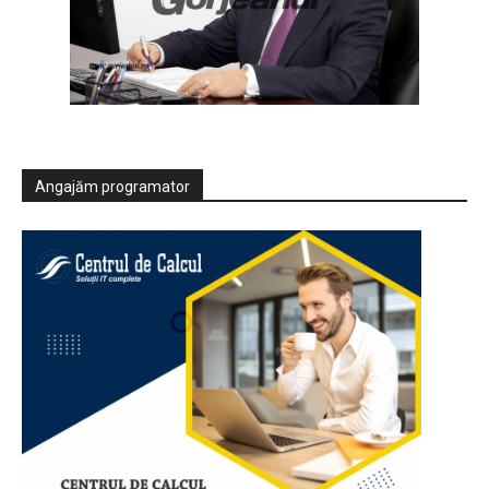
Angajăm programator