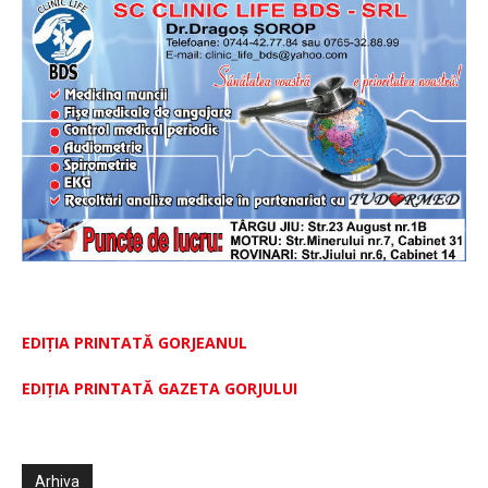
EDIȚIA PRINTATĂ GORJEANUL
EDIŢIA PRINTATĂ GAZETA GORJULUI
Arhiva