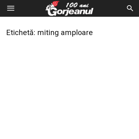
Etichetă: miting amploare