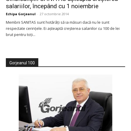
salariilor, începând cu 1 noiembrie
Echipa Gorjeanul
-
27 octombrie 2014
Membrii SANITAS sunt hotărâţi să ia măsuri dacă nu le sunt
respectate cerinţele. Ei aşteaptă creşterea salariilor cu 100 de lei
brut pentru toţi...
Gorjeanul 100