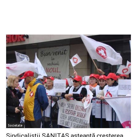
Societate
Sindicaliştii SANITAS aşteaptă creşterea