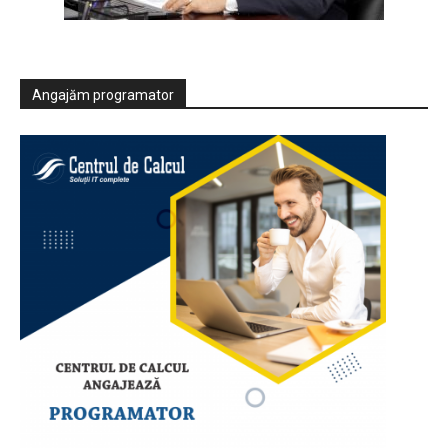
Angajăm programator