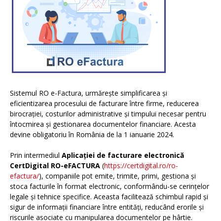
Sistemul RO e-Factura, urmărește simplificarea și
eficientizarea procesului de facturare între firme, reducerea
birocrației, costurilor administrative și timpului necesar pentru
întocmirea și gestionarea documentelor financiare. Acesta
devine obligatoriu în România de la 1 ianuarie 2024.
Prin intermediul
Aplicației de facturare electronică
CertDigital RO-eFACTURA
(
https://certdigital.ro/ro-
efactura/
), companiile pot emite, trimite, primi, gestiona și
stoca facturile în format electronic, conformându-se cerințelor
legale și tehnice specifice. Aceasta facilitează schimbul rapid și
sigur de informații financiare între entități, reducând erorile și
riscurile asociate cu manipularea documentelor pe hârtie.