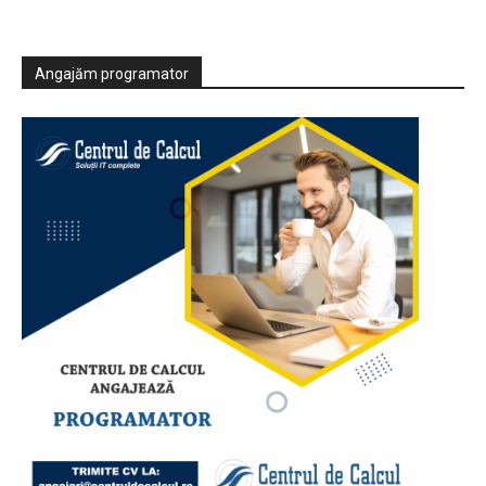
Angajăm programator