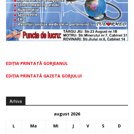
EDIȚIA PRINTATĂ GORJEANUL
EDIŢIA PRINTATĂ GAZETA GORJULUI
Arhiva
august 2026
L
Ma
Mi
J
V
S
D