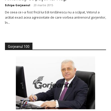
Echipa Gorjeanul
-
20 martie 2015
De ceea ce i-a fost frică lui Edi Iordănescu nu a scăpat, Viitorul a
arătat exact acea agresivitate de care vorbea antrenorul gorjenilor,
în...
Gorjeanul 100