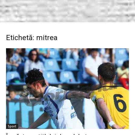
Etichetă: mitrea
Sport