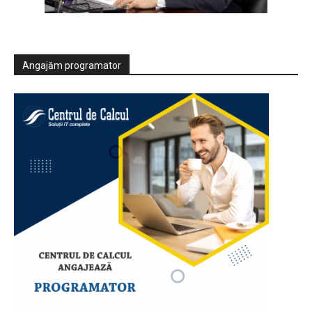
Angajăm programator