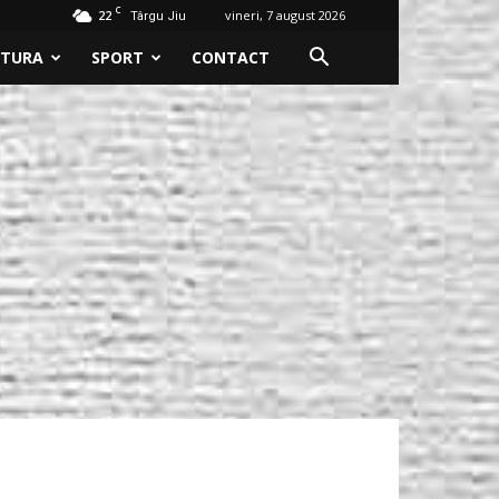
C
22
vineri, 7 august 2026
Târgu Jiu
LTURA
SPORT
CONTACT