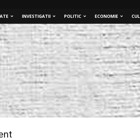
TATE
INVESTIGATII
POLITIC
ECONOMIE
CU
ent