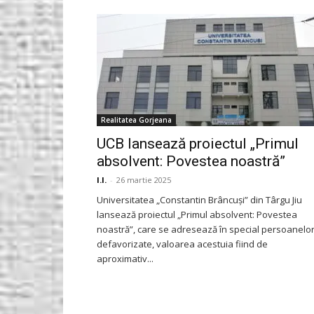
Gorjeanul.ro
Realitatea Gorjeana
UCB lansează proiectul „Primul
absolvent: Povestea noastră”
I.I.
-
26 martie 2025
Universitatea „Constantin Brâncuşi” din Târgu Jiu
lansează proiectul „Primul absolvent: Povestea
noastră”, care se adresează în special persoanelo
defavorizate, valoarea acestuia fiind de
aproximativ...