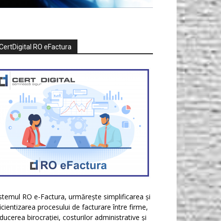
CertDigital RO eFactura
stemul RO e-Factura, urmărește simplificarea și
icientizarea procesului de facturare între firme,
ducerea birocrației, costurilor administrative și