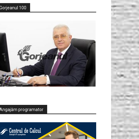
Gorjeanul 100
Angajăm programator