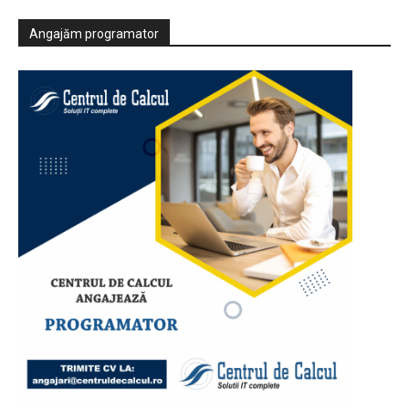
Angajăm programator