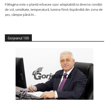
Pătlagina este o plantă erbacee uşor adaptabilă la diverse condiţii
de sol, umiditate, temperatură, lumina fiind răspândită din zona de
şes, câmpie până în...
Gorjeanul 100