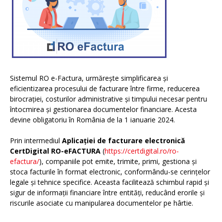
Sistemul RO e-Factura, urmărește simplificarea și
eficientizarea procesului de facturare între firme, reducerea
birocrației, costurilor administrative și timpului necesar pentru
întocmirea și gestionarea documentelor financiare. Acesta
devine obligatoriu în România de la 1 ianuarie 2024.
Prin intermediul
Aplicației de facturare electronică
CertDigital RO-eFACTURA
(
https://certdigital.ro/ro-
efactura/
), companiile pot emite, trimite, primi, gestiona și
stoca facturile în format electronic, conformându-se cerințelor
legale și tehnice specifice. Aceasta facilitează schimbul rapid și
sigur de informații financiare între entități, reducând erorile și
riscurile asociate cu manipularea documentelor pe hârtie.