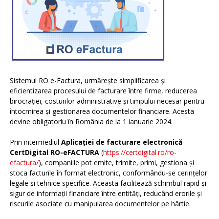
Sistemul RO e-Factura, urmărește simplificarea și
eficientizarea procesului de facturare între firme, reducerea
birocrației, costurilor administrative și timpului necesar pentru
întocmirea și gestionarea documentelor financiare. Acesta
devine obligatoriu în România de la 1 ianuarie 2024.
Prin intermediul
Aplicației de facturare electronică
CertDigital RO-eFACTURA
(
https://certdigital.ro/ro-
efactura/
), companiile pot emite, trimite, primi, gestiona și
stoca facturile în format electronic, conformându-se cerințelor
legale și tehnice specifice. Aceasta facilitează schimbul rapid și
sigur de informații financiare între entități, reducând erorile și
riscurile asociate cu manipularea documentelor pe hârtie.