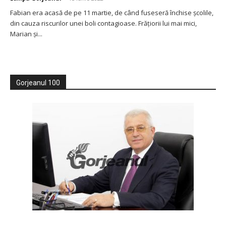
Fabian era acasă de pe 11 martie, de când fuseseră închise școlile,
din cauza riscurilor unei boli contagioase. Frățiorii lui mai mici,
Marian și...
Gorjeanul 100