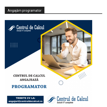
Angajăm programator