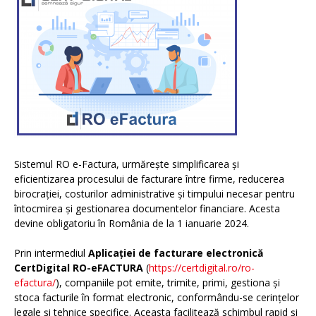
Sistemul RO e-Factura, urmărește simplificarea și
eficientizarea procesului de facturare între firme, reducerea
birocrației, costurilor administrative și timpului necesar pentru
întocmirea și gestionarea documentelor financiare. Acesta
devine obligatoriu în România de la 1 ianuarie 2024.
Prin intermediul
Aplicației de facturare electronică
CertDigital RO-eFACTURA
(
https://certdigital.ro/ro-
efactura/
), companiile pot emite, trimite, primi, gestiona și
stoca facturile în format electronic, conformându-se cerințelor
legale și tehnice specifice. Aceasta facilitează schimbul rapid și