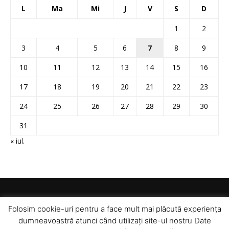
L
Ma
Mi
J
V
S
D
1
2
3
4
5
6
7
8
9
10
11
12
13
14
15
16
17
18
19
20
21
22
23
24
25
26
27
28
29
30
31
« iul.
Folosim cookie-uri pentru a face mult mai plăcută experiența
dumneavoastră atunci când utilizați site-ul nostru Date