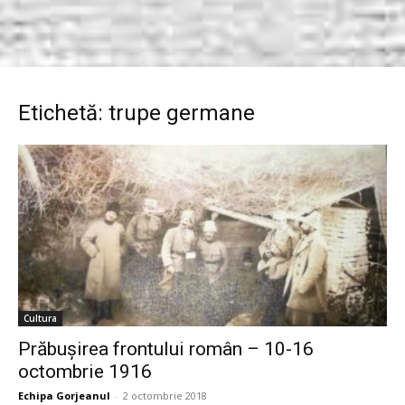
Etichetă: trupe germane
Cultura
Prăbușirea frontului român – 10-16
octombrie 1916
Echipa Gorjeanul
-
2 octombrie 2018