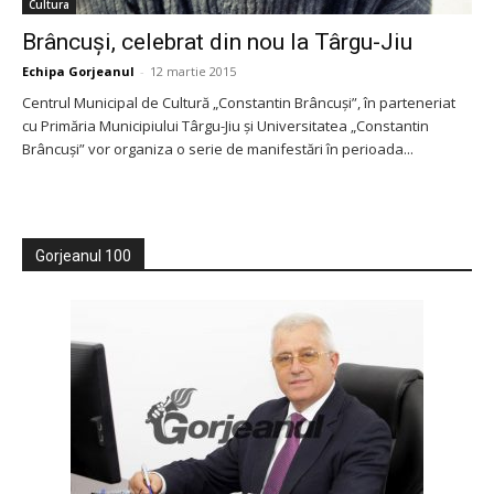
Cultura
Brâncuşi, celebrat din nou la Târgu-Jiu
Echipa Gorjeanul
-
12 martie 2015
Centrul Municipal de Cultură „Constantin Brâncuşi”, în parteneriat
cu Primăria Municipiului Târgu-Jiu şi Universitatea „Constantin
Brâncuşi” vor organiza o serie de manifestări în perioada...
Gorjeanul 100