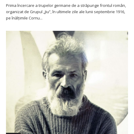
Prima încercare a trupelor germane de a străpunge frontul român,
organizat de Grupul „Jiu”, în ultimele zile ale lunii septembrie 1916,
pe înălțimile Cornu...