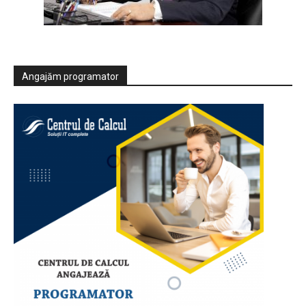
Angajăm programator