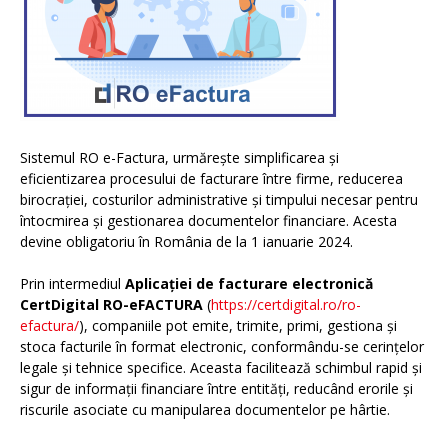
Sistemul RO e-Factura, urmărește simplificarea și
eficientizarea procesului de facturare între firme, reducerea
birocrației, costurilor administrative și timpului necesar pentru
întocmirea și gestionarea documentelor financiare. Acesta
devine obligatoriu în România de la 1 ianuarie 2024.
Prin intermediul
Aplicației de facturare electronică
CertDigital RO-eFACTURA
(
https://certdigital.ro/ro-
efactura/
), companiile pot emite, trimite, primi, gestiona și
stoca facturile în format electronic, conformându-se cerințelor
legale și tehnice specifice. Aceasta facilitează schimbul rapid și
sigur de informații financiare între entități, reducând erorile și
riscurile asociate cu manipularea documentelor pe hârtie.