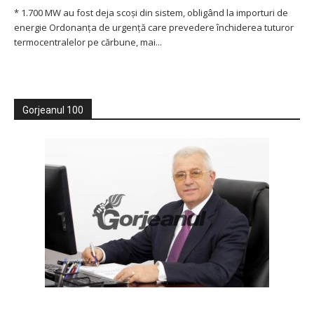
* 1.700 MW au fost deja scoși din sistem, obligând la importuri de
energie Ordonanţa de urgenţă care prevedere închiderea tuturor
termocentralelor pe cărbune, mai...
Gorjeanul 100