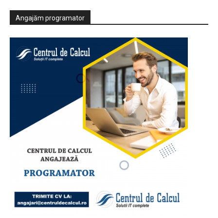
Angajăm programator