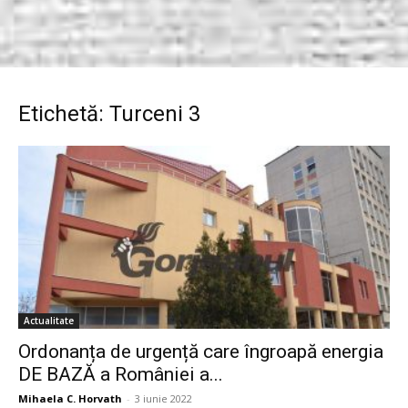
Etichetă: Turceni 3
Actualitate
Ordonanța de urgență care îngroapă energia
DE BAZĂ a României a...
Mihaela C. Horvath
-
3 iunie 2022