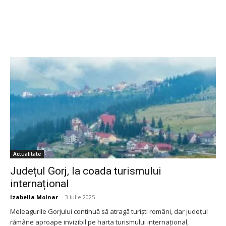
Actualitate
Județul Gorj, la coada turismului
internațional
Izabella Molnar
-
3 iulie 2025
Meleagurile Gorjului continuă să atragă turiști români, dar județul
rămâne aproape invizibil pe harta turismului internațional,