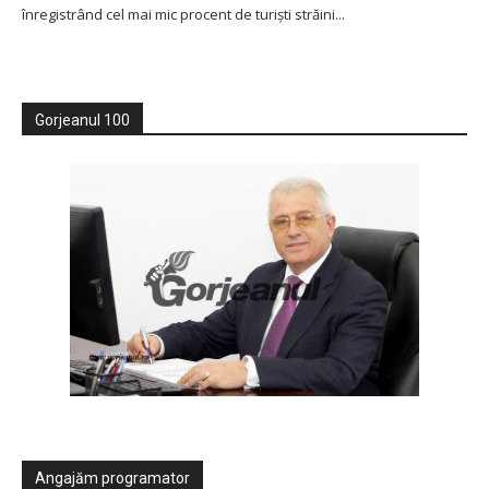
înregistrând cel mai mic procent de turiști străini...
Gorjeanul 100
Angajăm programator