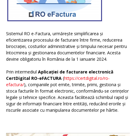
Sistemul RO e-Factura, urmărește simplificarea și
eficientizarea procesului de facturare între firme, reducerea
birocrației, costurilor administrative și timpului necesar pentru
întocmirea și gestionarea documentelor financiare. Acesta
devine obligatoriu în România de la 1 ianuarie 2024.
Prin intermediul
Aplicației de facturare electronică
CertDigital RO-eFACTURA
(
https://certdigital.ro/ro-
efactura/
), companiile pot emite, trimite, primi, gestiona și
stoca facturile în format electronic, conformându-se cerințelor
legale și tehnice specifice. Aceasta facilitează schimbul rapid și
sigur de informații financiare între entități, reducând erorile și
riscurile asociate cu manipularea documentelor pe hârtie.