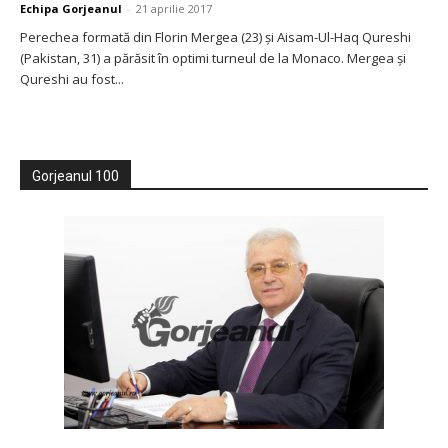
Echipa Gorjeanul
-
21 aprilie 2017
Perechea formată din Florin Mergea (23) şi Aisam-Ul-Haq Qureshi
(Pakistan, 31) a părăsit în optimi turneul de la Monaco. Mergea şi
Qureshi au fost...
Gorjeanul 100