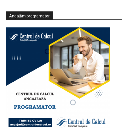
Angajăm programator