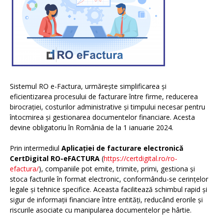
Sistemul RO e-Factura, urmărește simplificarea și
eficientizarea procesului de facturare între firme, reducerea
birocrației, costurilor administrative și timpului necesar pentru
întocmirea și gestionarea documentelor financiare. Acesta
devine obligatoriu în România de la 1 ianuarie 2024.
Prin intermediul
Aplicației de facturare electronică
CertDigital RO-eFACTURA
(
https://certdigital.ro/ro-
efactura/
), companiile pot emite, trimite, primi, gestiona și
stoca facturile în format electronic, conformându-se cerințelor
legale și tehnice specifice. Aceasta facilitează schimbul rapid și
sigur de informații financiare între entități, reducând erorile și
riscurile asociate cu manipularea documentelor pe hârtie.