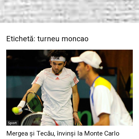
Etichetă: turneu moncao
Sport
Mergea şi Tecău, învinşi la Monte Carlo