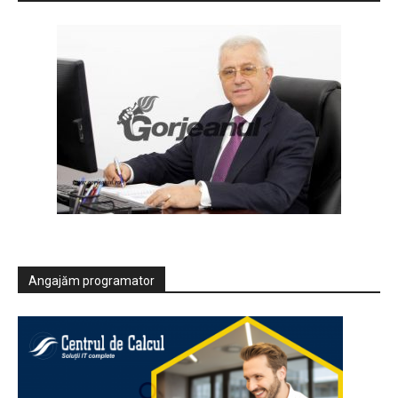
Angajăm programator