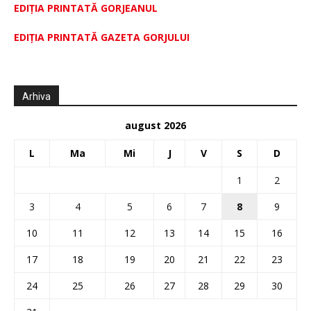
EDIȚIA PRINTATĂ GORJEANUL
EDIŢIA PRINTATĂ GAZETA GORJULUI
Arhiva
august 2026
L
Ma
Mi
J
V
S
D
1
2
3
4
5
6
7
8
9
10
11
12
13
14
15
16
17
18
19
20
21
22
23
24
25
26
27
28
29
30