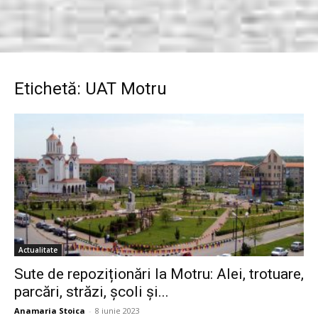
Etichetă: UAT Motru
Actualitate
Sute de repoziționări la Motru: Alei, trotuare,
parcări, străzi, școli și...
Anamaria Stoica
-
8 iunie 2023