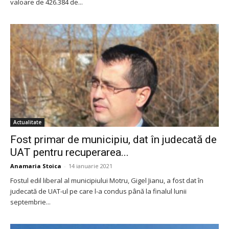
valoare de 426.384 de...
Actualitate
Fost primar de municipiu, dat în judecată de
UAT pentru recuperarea...
Anamaria Stoica
-
14 ianuarie 2021
Fostul edil liberal al municipiului Motru, Gigel Jianu, a fost dat în
judecată de UAT-ul pe care l-a condus până la finalul lunii
septembrie...