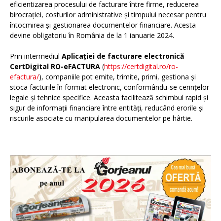
eficientizarea procesului de facturare între firme, reducerea
birocrației, costurilor administrative și timpului necesar pentru
întocmirea și gestionarea documentelor financiare. Acesta
devine obligatoriu în România de la 1 ianuarie 2024.
Prin intermediul
Aplicației de facturare electronică
CertDigital RO-eFACTURA
(
https://certdigital.ro/ro-
efactura/
), companiile pot emite, trimite, primi, gestiona și
stoca facturile în format electronic, conformându-se cerințelor
legale și tehnice specifice. Aceasta facilitează schimbul rapid și
sigur de informații financiare între entități, reducând erorile și
riscurile asociate cu manipularea documentelor pe hârtie.