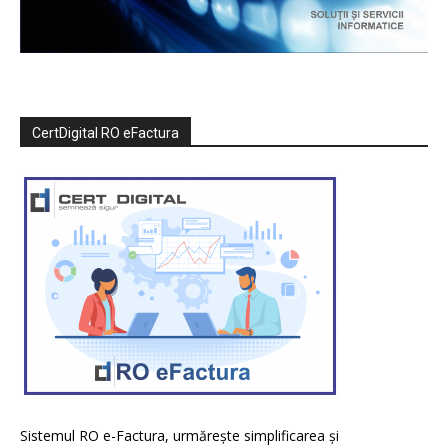
CertDigital RO eFactura
Sistemul RO e-Factura, urmărește simplificarea și