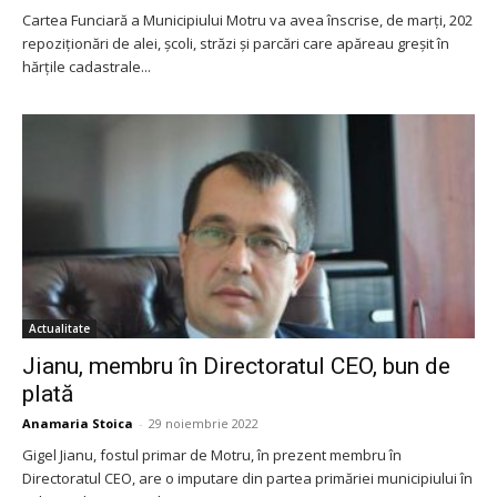
Cartea Funciară a Municipiului Motru va avea înscrise, de marți, 202
repoziționări de alei, școli, străzi și parcări care apăreau greșit în
hărțile cadastrale...
Actualitate
Jianu, membru în Directoratul CEO, bun de
plată
Anamaria Stoica
-
29 noiembrie 2022
Gigel Jianu, fostul primar de Motru, în prezent membru în
Directoratul CEO, are o imputare din partea primăriei municipiului în