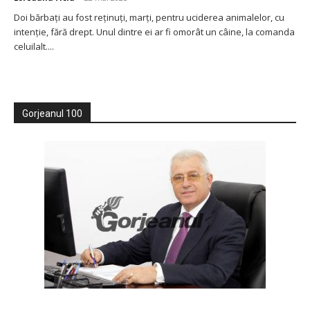
Doi bărbați au fost reținuți, marți, pentru uciderea animalelor, cu
intenție, fără drept. Unul dintre ei ar fi omorât un câine, la comanda
celuilalt....
Gorjeanul 100