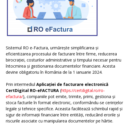
Sistemul RO e-Factura, urmărește simplificarea și
eficientizarea procesului de facturare între firme, reducerea
birocrației, costurilor administrative și timpului necesar pentru
întocmirea și gestionarea documentelor financiare. Acesta
devine obligatoriu în România de la 1 ianuarie 2024.
Prin intermediul
Aplicației de facturare electronică
CertDigital RO-eFACTURA
(
https://certdigital.ro/ro-
efactura/
), companiile pot emite, trimite, primi, gestiona și
stoca facturile în format electronic, conformându-se cerințelor
legale și tehnice specifice. Aceasta facilitează schimbul rapid și
sigur de informații financiare între entități, reducând erorile și
riscurile asociate cu manipularea documentelor pe hârtie.