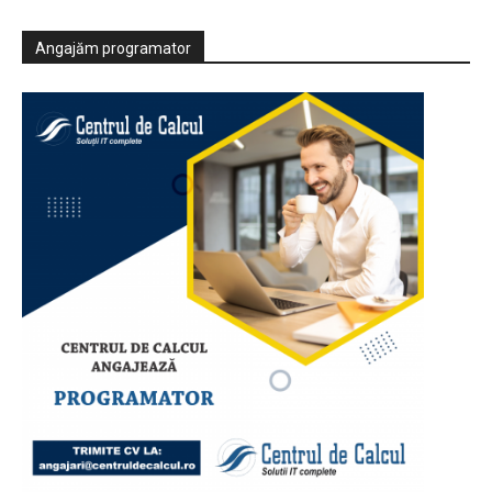
Angajăm programator