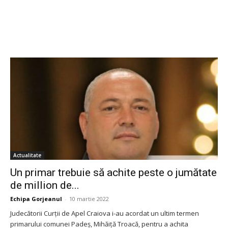
Actualitate
Un primar trebuie să achite peste o jumătate
de million de...
Echipa Gorjeanul
-
10 martie 2022
Judecătorii Curții de Apel Craiova i-au acordat un ultim termen
primarului comunei Padeş, Mihăiţă Troacă, pentru a achita