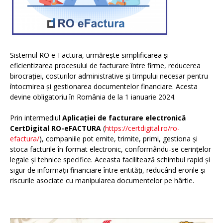
Sistemul RO e-Factura, urmărește simplificarea și
eficientizarea procesului de facturare între firme, reducerea
birocrației, costurilor administrative și timpului necesar pentru
întocmirea și gestionarea documentelor financiare. Acesta
devine obligatoriu în România de la 1 ianuarie 2024.
Prin intermediul
Aplicației de facturare electronică
CertDigital RO-eFACTURA
(
https://certdigital.ro/ro-
efactura/
), companiile pot emite, trimite, primi, gestiona și
stoca facturile în format electronic, conformându-se cerințelor
legale și tehnice specifice. Aceasta facilitează schimbul rapid și
sigur de informații financiare între entități, reducând erorile și
riscurile asociate cu manipularea documentelor pe hârtie.