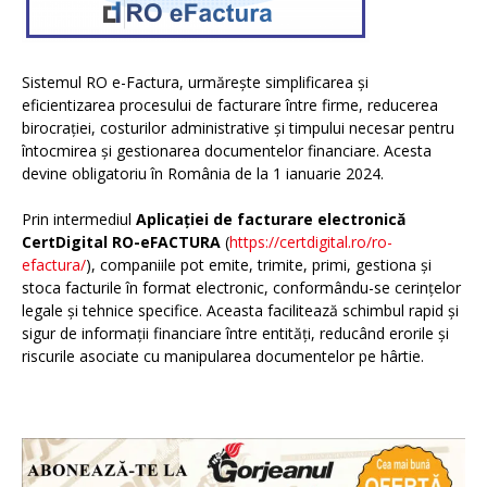
Sistemul RO e-Factura, urmărește simplificarea și
eficientizarea procesului de facturare între firme, reducerea
birocrației, costurilor administrative și timpului necesar pentru
întocmirea și gestionarea documentelor financiare. Acesta
devine obligatoriu în România de la 1 ianuarie 2024.
Prin intermediul
Aplicației de facturare electronică
CertDigital RO-eFACTURA
(
https://certdigital.ro/ro-
efactura/
), companiile pot emite, trimite, primi, gestiona și
stoca facturile în format electronic, conformându-se cerințelor
legale și tehnice specifice. Aceasta facilitează schimbul rapid și
sigur de informații financiare între entități, reducând erorile și
riscurile asociate cu manipularea documentelor pe hârtie.