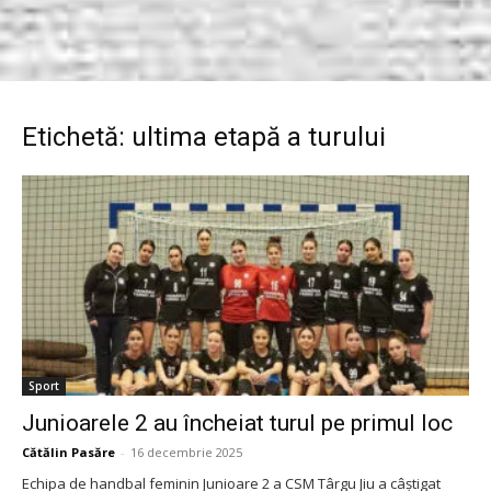
Etichetă: ultima etapă a turului
Sport
Junioarele 2 au încheiat turul pe primul loc
Cătălin Pasăre
-
16 decembrie 2025
Echipa de handbal feminin Junioare 2 a CSM Târgu Jiu a câștigat