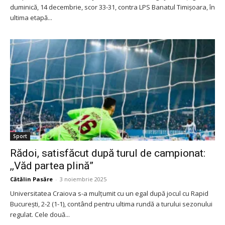
duminică, 14 decembrie, scor 33-31, contra LPS Banatul Timișoara, în
ultima etapă...
Sport
Rădoi, satisfăcut după turul de campionat:
,,Văd partea plină”
Cătălin Pasăre
-
3 noiembrie 2025
Universitatea Craiova s-a mulțumit cu un egal după jocul cu Rapid
București, 2-2 (1-1), contând pentru ultima rundă a turului sezonului
regulat. Cele două...