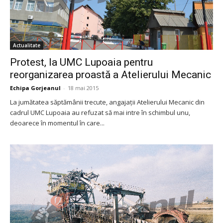
Actualitate
Protest, la UMC Lupoaia pentru
reorganizarea proastă a Atelierului Mecanic
Echipa Gorjeanul
-
18 mai 2015
La jumătatea săptămânii trecute, angajaţii Atelierului Mecanic din
cadrul UMC Lupoaia au refuzat să mai intre în schimbul unu,
deoarece în momentul în care...