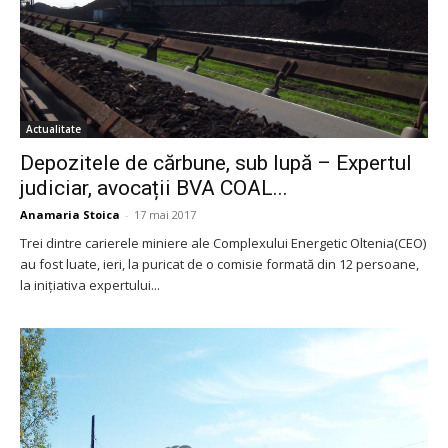
Actualitate
Depozitele de cărbune, sub lupă – Expertul
judiciar, avocații BVA COAL...
Anamaria Stoica
-
17 mai 2017
Trei dintre carierele miniere ale Complexului Energetic Oltenia(CEO)
au fost luate, ieri, la puricat de o comisie formată din 12 persoane,
la inițiativa expertului...