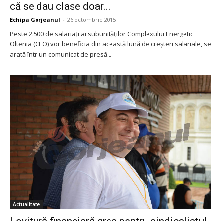
că se dau clase doar...
Echipa Gorjeanul
-
26 octombrie 2015
Peste 2.500 de salariaţi ai subunităţilor Complexului Energetic
Oltenia (CEO) vor beneficia din această lună de creşteri salariale, se
arată într-un comunicat de presă...
Actualitate
Lovitură financiară grea pentru sindicalistul