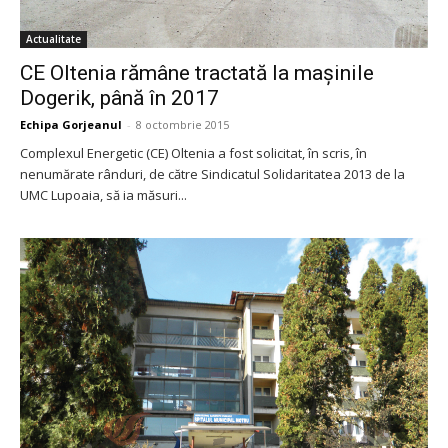
Actualitate
CE Oltenia rămâne tractată la maşinile
Dogerik, până în 2017
Echipa Gorjeanul
-
8 octombrie 2015
Complexul Energetic (CE) Oltenia a fost solicitat, în scris, în
nenumărate rânduri, de către Sindicatul Solidaritatea 2013 de la
UMC Lupoaia, să ia măsuri...