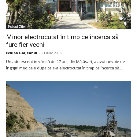
Pulsul Zilei
Minor electrocutat în timp ce încerca să
fure fier vechi
Echipa Gorjeanul
-
21 iulie 2015
Un adolescent în vârstă de 17 ani, din Mătăsari, a avut nevoie de
îngrijiri medicale după ce s-a electrocutat în timp ce încerca să...