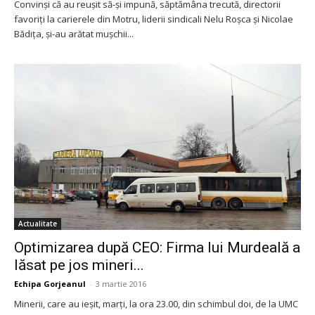
Convinși că au reușit să-și impună, săptămâna trecută, directorii
favoriți la carierele din Motru, liderii sindicali Nelu Roșca și Nicolae
Bădița, și-au arătat mușchii...
Actualitate
Optimizarea după CEO: Firma lui Murdeală a
lăsat pe jos mineri...
Echipa Gorjeanul
-
3 martie 2016
Minerii, care au ieșit, marți, la ora 23.00, din schimbul doi, de la UMC