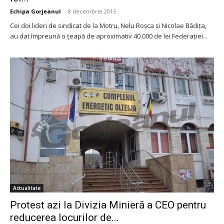
Echipa Gorjeanul
-
8 decembrie 2015
Cei doi lideri de sindicat de la Motru, Nelu Roşca şi Nicolae Bădiţa,
au dat împreună o ţeapă de aproximativ 40.000 de lei Federaţiei...
Actualitate
Protest azi la Divizia Minieră a CEO pentru
reducerea locurilor de...