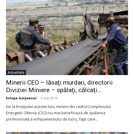
Actualitate
Minerii CEO – lăsați murdari, directorii
Diviziei Miniere – spălați, călcați...
Echipa Gorjeanul
-
6 mai 2016
De la începutul acestei luni, minerii din cadrul Complexului
Energetic Oltenia (CEO) nu mai beneficiază de spălarea
profesională a echipamentului de lucru, fapt care...