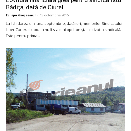
Bădiţa, dată de Ciurel
Echipa Gorjeanul
-
13 octombrie 2015
La lichidarea din luna septembrie, dată ieri, membrilor Sindicatului
Liber Cariera Lupoaia nu li s-a mai oprit pe ştat cotizaţia sindicală.
Este pentru prima...