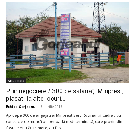
Actualitate
Prin negociere / 300 de salariaţi Minprest,
plasaţi la alte locuri...
Echipa Gorjeanul
-
8 aprilie 2016
Aproape 300 de angajaţi ai Minprest Serv Rovinari, încadraţi cu
contracte de muncă pe perioadă nedeterminată, care provin din
fostele entităţi miniere, au fost...