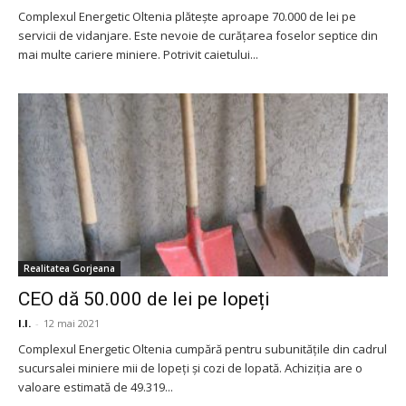
Complexul Energetic Oltenia plătește aproape 70.000 de lei pe
servicii de vidanjare. Este nevoie de curățarea foselor septice din
mai multe cariere miniere. Potrivit caietului...
Realitatea Gorjeana
CEO dă 50.000 de lei pe lopeți
I.I.
-
12 mai 2021
Complexul Energetic Oltenia cumpără pentru subunitățile din cadrul
sucursalei miniere mii de lopeți și cozi de lopată. Achiziția are o
valoare estimată de 49.319...