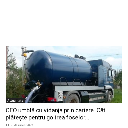
Actualitate
CEO umblă cu vidanja prin cariere. Cât
plătește pentru golirea foselor...
I.I.
-
28 iunie 2021