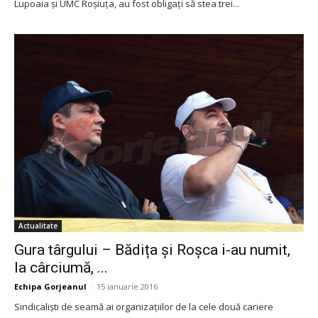
Lupoaia și UMC Roșiuța, au fost obligați să stea trei...
Actualitate
Gura târgului – Bădița și Roșca i-au numit,
la cârciumă, ...
Echipa Gorjeanul
-
15 ianuarie 2016
Sindicaliști de seamă ai organizațiilor de la cele două cariere