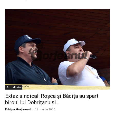
Actualitate
Extaz sindical: Roșca și Bădița au spart
biroul lui Dobrițanu și...
Echipa Gorjeanul
-
11 martie 2016