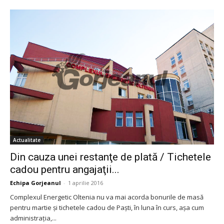
Actualitate
Din cauza unei restanţe de plată / Tichetele
cadou pentru angajaţii...
Echipa Gorjeanul
-
1 aprilie 2016
Complexul Energetic Oltenia nu va mai acorda bonurile de masă
pentru martie şi tichetele cadou de Paşti, în luna în curs, aşa cum
administraţia,...