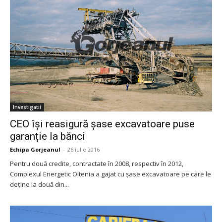
Investigatii
CEO își reasigură șase excavatoare puse
garanție la bănci
Echipa Gorjeanul
-
26 iulie 2016
Pentru două credite, contractate în 2008, respectiv în 2012,
Complexul Energetic Oltenia a gajat cu șase excavatoare pe care le
deține la două din...