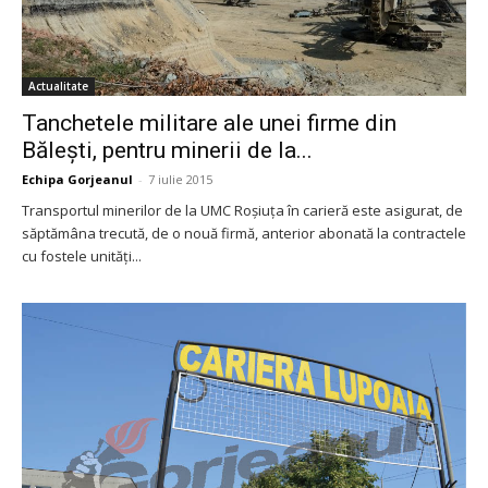
Actualitate
Tanchetele militare ale unei firme din
Băleşti, pentru minerii de la...
Echipa Gorjeanul
-
7 iulie 2015
Transportul minerilor de la UMC Roşiuţa în carieră este asigurat, de
săptămâna trecută, de o nouă firmă, anterior abonată la contractele
cu fostele unităţi...