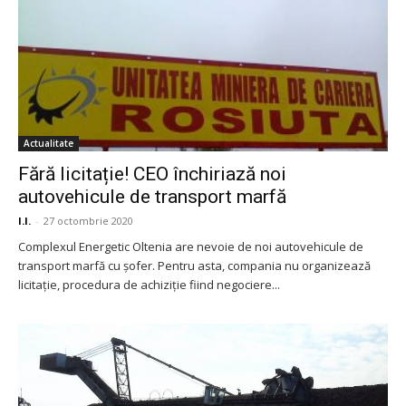
Actualitate
Fără licitație! CEO închiriază noi
autovehicule de transport marfă
I.I.
-
27 octombrie 2020
Complexul Energetic Oltenia are nevoie de noi autovehicule de
transport marfă cu șofer. Pentru asta, compania nu organizează
licitație, procedura de achiziție fiind negociere...