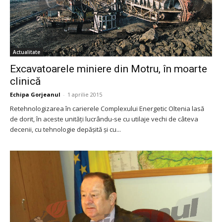
Actualitate
Excavatoarele miniere din Motru, în moarte
clinică
Echipa Gorjeanul
-
1 aprilie 2015
Retehnologizarea în carierele Complexului Energetic Oltenia lasă
de dorit, în aceste unităţi lucrându-se cu utilaje vechi de câteva
decenii, cu tehnologie depăşită şi cu...