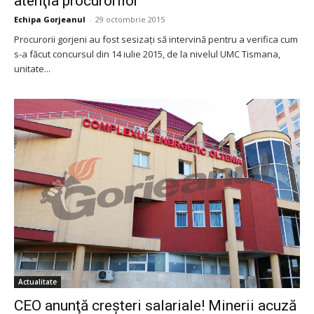
atenţia procurorilor
Echipa Gorjeanul
-
29 octombrie 2015
Procurorii gorjeni au fost sesizaţi să intervină pentru a verifica cum
s-a făcut concursul din 14 iulie 2015, de la nivelul UMC Tismana,
unitate...
Actualitate
CEO anunţă creşteri salariale! Minerii acuză