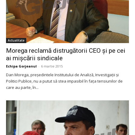
Actualitate
Morega reclamă distrugătorii CEO şi pe cei
ai mişcării sindicale
Echipa Gorjeanul
-
6 martie 2015
Dan Morega, preşedintele Institutului de Analiză, Investigaţii şi
Politici Publice, nu a putut să stea impasibil în faţa tensiunilor de
care au parte, în...