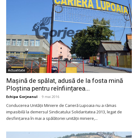
Actualitate
Mașină de spălat, adusă de la fosta mină
Ploștina pentru reînființarea...
Echipa Gorjeanul
-
9 mai 2016
Conducerea Unității Miniere de Carieră Lupoaia nu a rămas
impasibilă la demersul Sindicatului Solidaritatea 2013, legat de
desființarea în mai a spălătoriei unității miniere,...