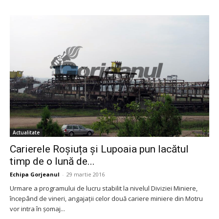
Actualitate
Carierele Roșiuța și Lupoaia pun lacătul
timp de o lună de...
Echipa Gorjeanul
-
29 martie 2016
Urmare a programului de lucru stabilit la nivelul Diviziei Miniere,
începând de vineri, angajații celor două cariere miniere din Motru
vor intra în șomaj...