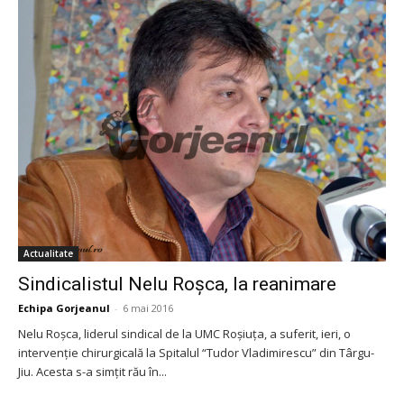
Actualitate
Sindicalistul Nelu Roșca, la reanimare
Echipa Gorjeanul
-
6 mai 2016
Nelu Roșca, liderul sindical de la UMC Roșiuța, a suferit, ieri, o
intervenție chirurgicală la Spitalul “Tudor Vladimirescu” din Târgu-
Jiu. Acesta s-a simțit rău în...