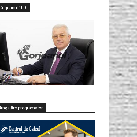
Gorjeanul 100
Angajăm programator