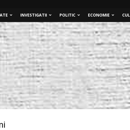
TATE
INVESTIGATII
POLITIC
ECONOMIE
CU
mi