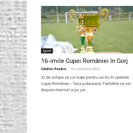
Gorjeanul.ro
Sport
16-imile Cupei României în Gorj
Cătălin Pasăre
-
19 octombrie 2022
32 de echipe se vor bate pentru un loc în optimile
Cupei României – faza județeană. Partidele se vor
disputa miercuri și joi, pe...