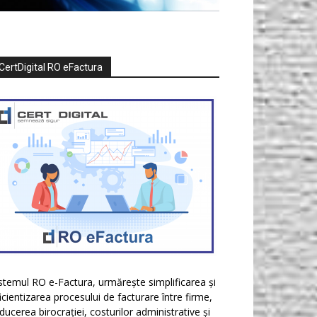
CertDigital RO eFactura
stemul RO e-Factura, urmărește simplificarea și
icientizarea procesului de facturare între firme,
ducerea birocrației, costurilor administrative și