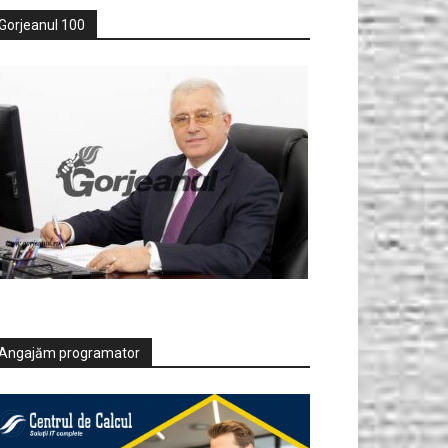
Gorjeanul 100
Angajăm programator