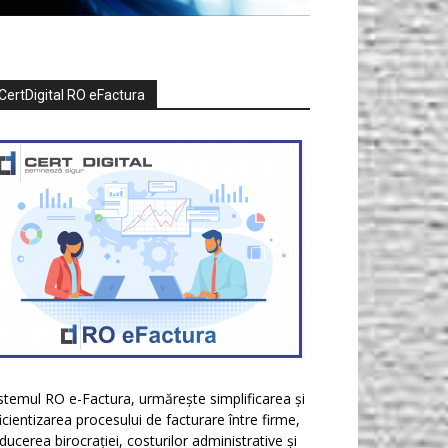
CertDigital RO eFactura
stemul RO e-Factura, urmărește simplificarea și
icientizarea procesului de facturare între firme,
ducerea birocrației, costurilor administrative și