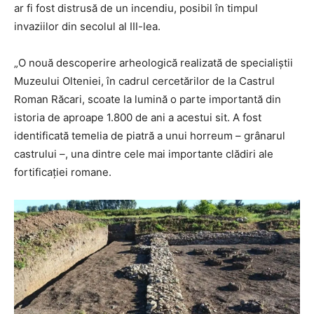
ar fi fost distrusă de un incendiu, posibil în timpul
invaziilor din secolul al III-lea.
„O nouă descoperire arheologică realizată de specialiștii
Muzeului Olteniei, în cadrul cercetărilor de la Castrul
Roman Răcari, scoate la lumină o parte importantă din
istoria de aproape 1.800 de ani a acestui sit. A fost
identificată temelia de piatră a unui horreum – grânarul
castrului –, una dintre cele mai importante clădiri ale
fortificației romane.