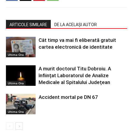
ARTICOLE SIMILARE
DE LA ACELAȘI AUTOR
Cât timp va mai fi eliberată gratuit
cartea electronică de identitate
Ultima Ora
A murit doctorul Titu Dobroiu. A
înființat Laboratorul de Analize
Medicale al Spitalului Județean
Ultima Ora
Accident mortal pe DN 67
Ultima Ora