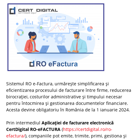
Sistemul RO e-Factura, urmărește simplificarea și
eficientizarea procesului de facturare între firme, reducerea
birocrației, costurilor administrative și timpului necesar
pentru întocmirea și gestionarea documentelor financiare.
Acesta devine obligatoriu în România de la 1 ianuarie 2024.
Prin intermediul
Aplicației de facturare electronică
CertDigital RO-eFACTURA
(
https://certdigital.ro/ro-
efactura/
), companiile pot emite, trimite, primi, gestiona și