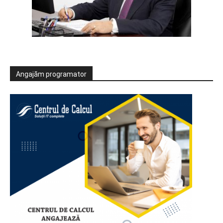
Angajăm programator