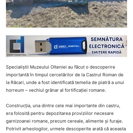
Specialiștii Muzeului Olteniei au făcut o descoperire
importantă în timpul cercetărilor de la Castrul Roman de
la Răcari, unde a fost identificată temelia de piatră a unui
horreum – vechiul grânar al fortificației romane.
Construcția, una dintre cele mai importante din castru,
era folosită pentru depozitarea proviziilor necesare
garnizoanei romane, precum cereale, alimente și furaje.
Potrivit arheologilor, urmele descoperite arată că aceasta