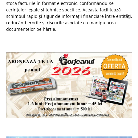
stoca facturile în format electronic, conformându-se
cerințelor legale și tehnice specifice. Aceasta facilitează
schimbul rapid și sigur de informații financiare între entități,
reducând erorile și riscurile asociate cu manipularea
documentelor pe hârtie.