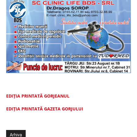
EDIȚIA PRINTATĂ GORJEANUL
EDIŢIA PRINTATĂ GAZETA GORJULUI
Arhiva