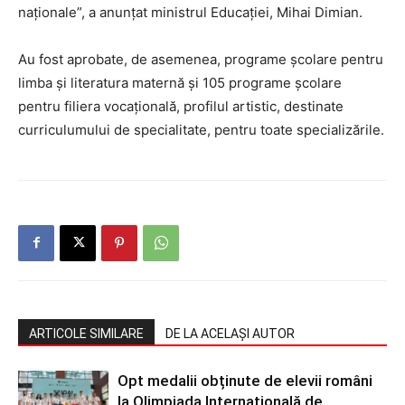
naționale”, a anunțat ministrul Educației, Mihai Dimian.
Au fost aprobate, de asemenea, programe școlare pentru
limba și literatura maternă și 105 programe școlare
pentru filiera vocațională, profilul artistic, destinate
curriculumului de specialitate, pentru toate specializările.
ARTICOLE SIMILARE
DE LA ACELAȘI AUTOR
Opt medalii obținute de elevii români
la Olimpiada Internațională de