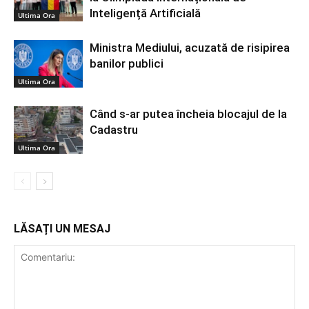
Inteligență Artificială
Ultima Ora
Ministra Mediului, acuzată de risipirea
banilor publici
Ultima Ora
Când s-ar putea încheia blocajul de la
Cadastru
Ultima Ora
LĂSAȚI UN MESAJ