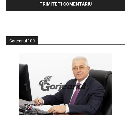
Gorjeanul 100