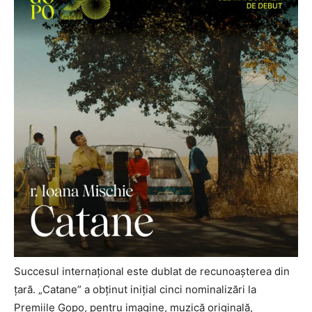
Succesul internațional este dublat de recunoașterea din
țară. „Catane” a obținut inițial cinci nominalizări la
Premiile Gopo, pentru imagine, muzică originală,