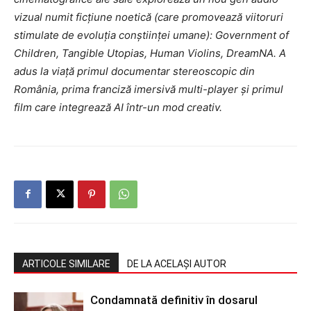
vizual numit ficțiune noetică (care promovează viitoruri
stimulate de evoluția conștiinței umane): Government of
Children, Tangible Utopias, Human Violins, DreamNA. A
adus la viață primul documentar stereoscopic din
România, prima franciză imersivă multi-player și primul
film care integrează AI într-un mod creativ.
ARTICOLE SIMILARE
DE LA ACELAȘI AUTOR
Condamnată definitiv în dosarul