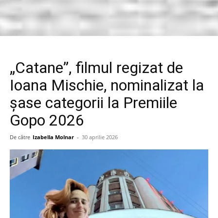
„Catane”, filmul regizat de
Ioana Mischie, nominalizat la
șase categorii la Premiile
Gopo 2026
De către
Izabella Molnar
-
30 aprilie 2026