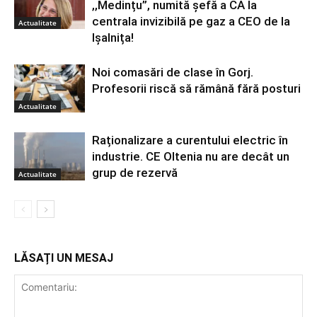
,,Medințu”, numită șefă a CA la
centrala invizibilă pe gaz a CEO de la
Actualitate
Ișalnița!
Noi comasări de clase în Gorj.
Profesorii riscă să rămână fără posturi
Actualitate
Raționalizare a curentului electric în
industrie. CE Oltenia nu are decât un
grup de rezervă
Actualitate
LĂSAȚI UN MESAJ