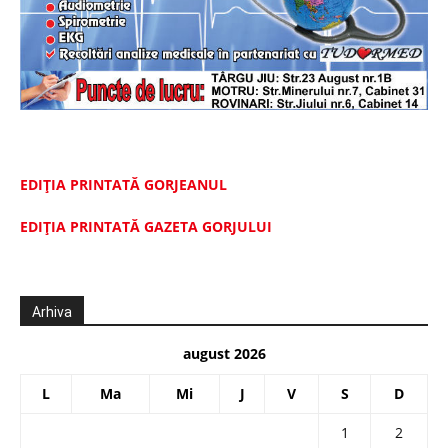
EDIȚIA PRINTATĂ GORJEANUL
EDIŢIA PRINTATĂ GAZETA GORJULUI
Arhiva
august 2026
L
Ma
Mi
J
V
S
D
1
2