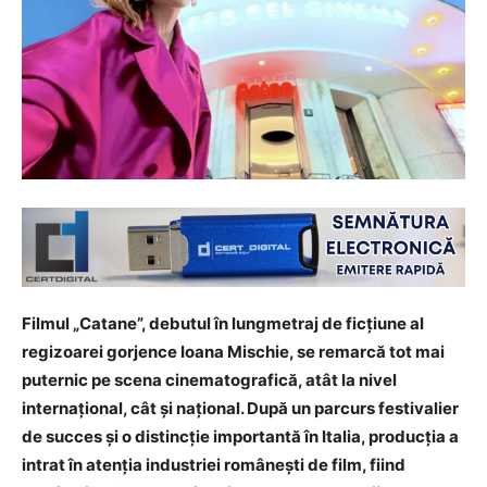
Filmul „Catane”, debutul în lungmetraj de ficțiune al
regizoarei gorjence Ioana Mischie, se remarcă tot mai
puternic pe scena cinematografică, atât la nivel
internațional, cât și național. După un parcurs festivalier
de succes și o distincție importantă în Italia, producția a
intrat în atenția industriei românești de film, fiind