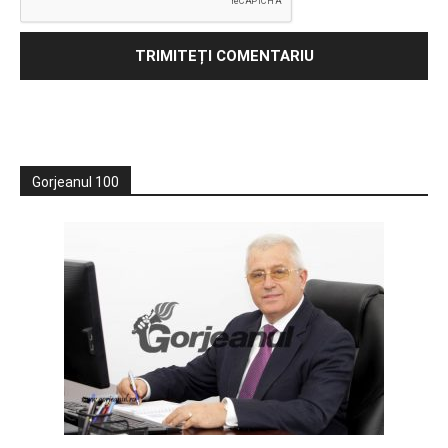
Gorjeanul 100