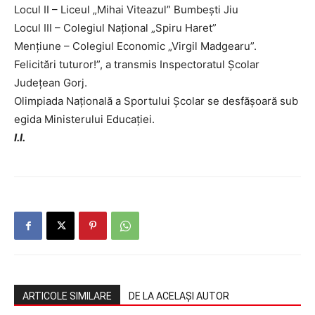
Locul II – Liceul „Mihai Viteazul” Bumbești Jiu
Locul III – Colegiul Național „Spiru Haret”
Mențiune – Colegiul Economic „Virgil Madgearu”.
Felicitări tuturor!”, a transmis Inspectoratul Școlar
Județean Gorj.
Olimpiada Națională a Sportului Școlar se desfășoară sub
egida Ministerului Educației.
I.I.
ARTICOLE SIMILARE
DE LA ACELAȘI AUTOR