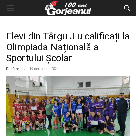
Elevi din Târgu Jiu calificați la
Olimpiada Națională a
Sportului Școlar
De către
I.I.
-
10 decembrie 2024