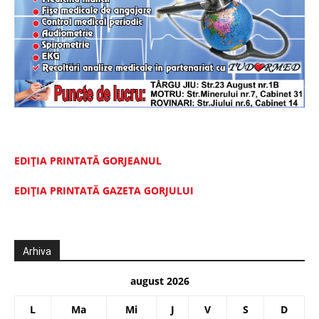
EDIȚIA PRINTATĂ GORJEANUL
EDIŢIA PRINTATĂ GAZETA GORJULUI
Arhiva
august 2026
L
Ma
Mi
J
V
S
D