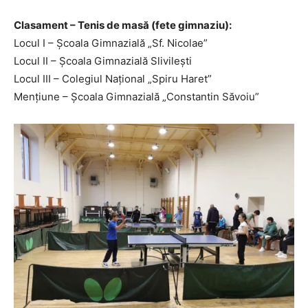
Clasament – Tenis de masă (fete gimnaziu):
Locul I – Școala Gimnazială „Sf. Nicolae”
Locul II – Școala Gimnazială Slivilești
Locul III – Colegiul Național „Spiru Haret”
Mențiune – Școala Gimnazială „Constantin Săvoiu”