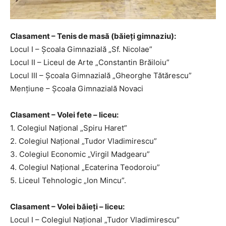
Clasament – Tenis de masă (băieți gimnaziu):
Locul I – Școala Gimnazială „Sf. Nicolae”
Locul II – Liceul de Arte „Constantin Brăiloiu”
Locul III – Școala Gimnazială „Gheorghe Tătărescu”
Mențiune – Școala Gimnazială Novaci
Clasament – Volei fete – liceu:
1. Colegiul Național „Spiru Haret”
2. Colegiul Național „Tudor Vladimirescu”
3. Colegiul Economic „Virgil Madgearu”
4. Colegiul Național „Ecaterina Teodoroiu”
5. Liceul Tehnologic „Ion Mincu”.
Clasament – Volei băieți – liceu:
Locul I – Colegiul Național „Tudor Vladimirescu”