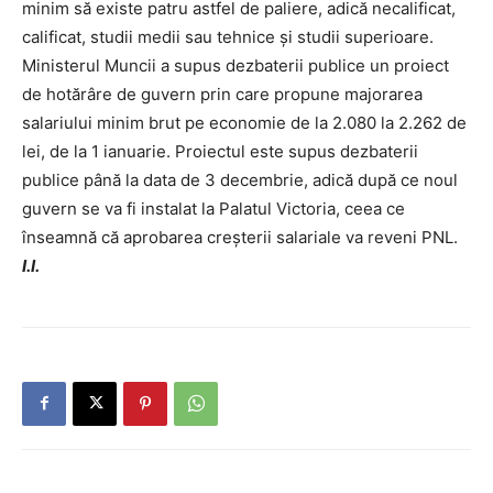
minim să existe patru astfel de paliere, adică necalificat,
calificat, studii medii sau tehnice și studii superioare.
Ministerul Muncii a supus dezbaterii publice un proiect
de hotărâre de guvern prin care propune majorarea
salariului minim brut pe economie de la 2.080 la 2.262 de
lei, de la 1 ianuarie. Proiectul este supus dezbaterii
publice până la data de 3 decembrie, adică după ce noul
guvern se va fi instalat la Palatul Victoria, ceea ce
înseamnă că aprobarea creşterii salariale va reveni PNL.
I.I.