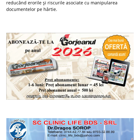
reducând erorile și riscurile asociate cu manipularea
documentelor pe hârtie.