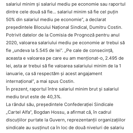
salariul minim și salariul mediu pe economie sau raportul
dintre cele două să fie… salariul minim să fie cel puțin
50% din salariul mediu pe economie”, a declarat
președintele Blocului Național Sindical, Dumitru Costin.
Potrivit datelor de la Comisia de Prognoză pentru anul
2020, valoarea salariului mediu pe economie ar trebui să
fie „undeva la 5.545 de lei”. „Pe cale de consecință,
aceasta e valoarea pe care eu am menționat-o, 2.495 de
lei, asta ar trebui să fie valoarea salariului minim de la 1
ianuarie, ca să respectăm și acest angajament
internațional”, a mai spus Costin.
În prezent, raportul între salariul minim brut și salariul
mediu brut este de 40,3%.
La rândul său, președintele Confederației Sindicale
„Cartel Alfa”, Bogdan Hossu, a afirmat că, în cadrul
discuțiilor purtate la Guvern, reprezentanții organizațiilor
sindicale au susținut ca în loc de două niveluri de salariu