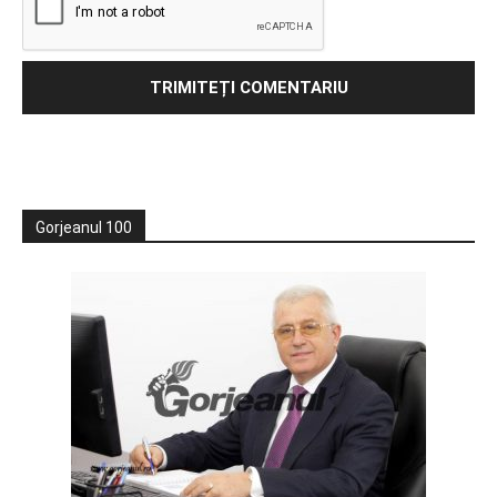
Gorjeanul 100