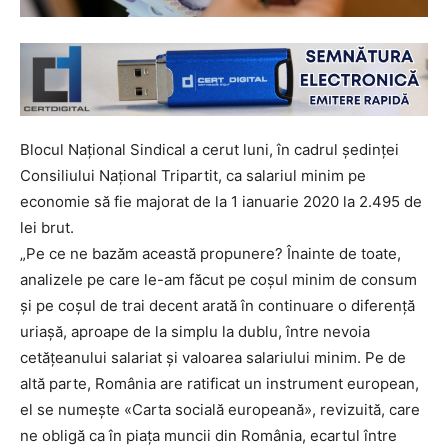
Blocul Național Sindical a cerut luni, în cadrul ședinței
Consiliului Național Tripartit, ca salariul minim pe
economie să fie majorat de la 1 ianuarie 2020 la 2.495 de
lei brut.
„Pe ce ne bazăm această propunere? Înainte de toate,
analizele pe care le-am făcut pe coșul minim de consum
și pe coșul de trai decent arată în continuare o diferență
uriașă, aproape de la simplu la dublu, între nevoia
cetățeanului salariat și valoarea salariului minim. Pe de
altă parte, România are ratificat un instrument european,
el se numește «Carta socială europeană», revizuită, care
ne obligă ca în piața muncii din România, ecartul între