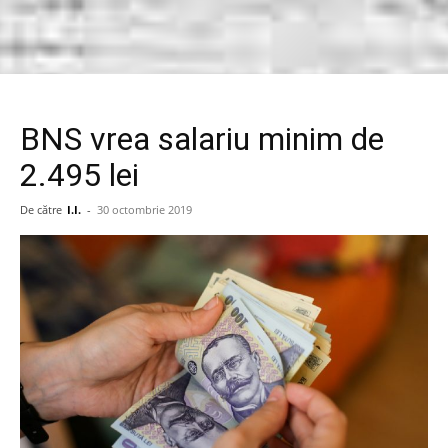
BNS vrea salariu minim de
2.495 lei
De către
I.I.
-
30 octombrie 2019