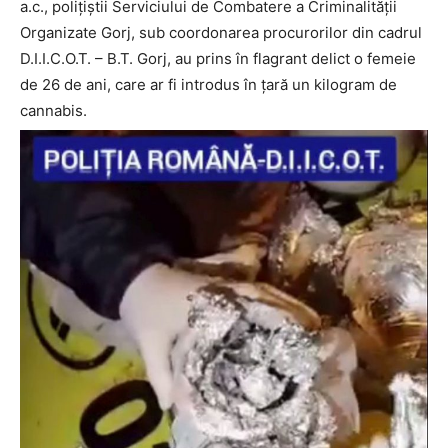
a.c., polițiștii Serviciului de Combatere a Criminalității
Organizate Gorj, sub coordonarea procurorilor din cadrul
D.I.I.C.O.T. – B.T. Gorj, au prins în flagrant delict o femeie
de 26 de ani, care ar fi introdus în țară un kilogram de
cannabis.