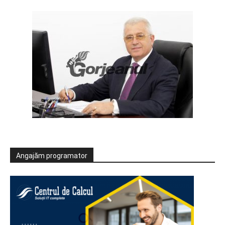
Angajăm programator