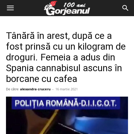
Tânără în arest, după ce a
fost prinsă cu un kilogram de
droguri. Femeia a adus din
Spania cannabisul ascuns în
borcane cu cafea
De către
alexandra cruceru
-
16 martie 2021