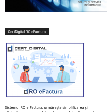
CertDigital RO eFactura
Sistemul RO e-Factura, urmărește simplificarea și