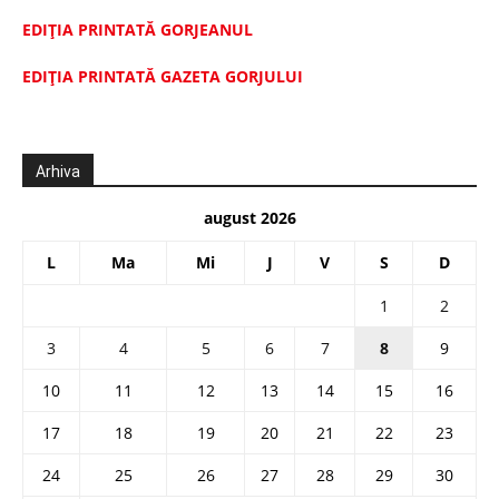
EDIȚIA PRINTATĂ GORJEANUL
EDIŢIA PRINTATĂ GAZETA GORJULUI
Arhiva
august 2026
L
Ma
Mi
J
V
S
D
1
2
3
4
5
6
7
8
9
10
11
12
13
14
15
16
17
18
19
20
21
22
23
24
25
26
27
28
29
30