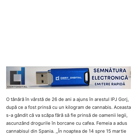
O tânără în vârstă de 26 de ani a ajuns în arestul IPJ Gorj,
după ce a fost prinsă cu un kilogram de cannabis. Aceasta
s-a gândit că va scăpa fără să fie prinsă de oamenii legii,
ascunzând drogurile în borcane cu cafea. Femeia a adus
cannabisul din Spania. ,,În noaptea de 14 spre 15 martie