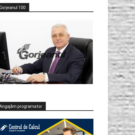
Gorjeanul 100
Angajăm programator