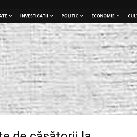
ATE
INVESTIGATII
POLITIC
ECONOMIE
CUL
e de căsătorii la