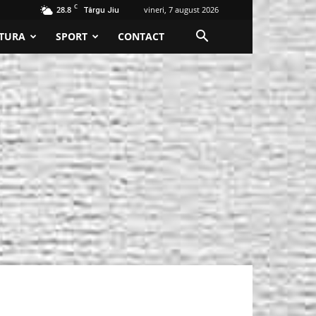
C
28.8
vineri, 7 august 2026
Târgu Jiu
TURA
SPORT
CONTACT