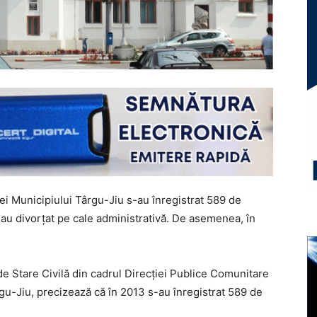
iei Municipiului Târgu-Jiu s-au înregistrat 589 de
i au divorţat pe cale administrativă. De asemenea, în
i de Stare Civilă din cadrul Direcţiei Publice Comunitare
u-Jiu, precizează că în 2013 s-au înregistrat 589 de