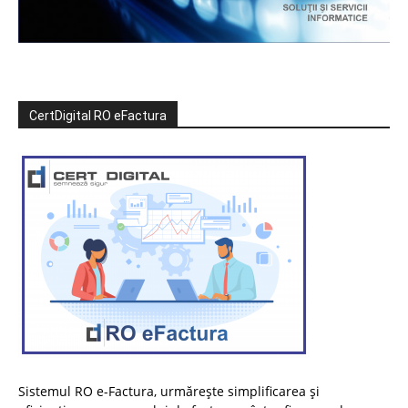
CertDigital RO eFactura
Sistemul RO e-Factura, urmărește simplificarea și