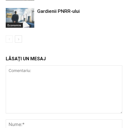
Gardienii PNRR-ului
Economie
LĂSAȚI UN MESAJ