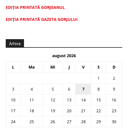
EDIȚIA PRINTATĂ GORJEANUL
EDIŢIA PRINTATĂ GAZETA GORJULUI
Arhiva
august 2026
L
Ma
Mi
J
V
S
D
1
2
3
4
5
6
7
8
9
10
11
12
13
14
15
16
17
18
19
20
21
22
23
24
25
26
27
28
29
30