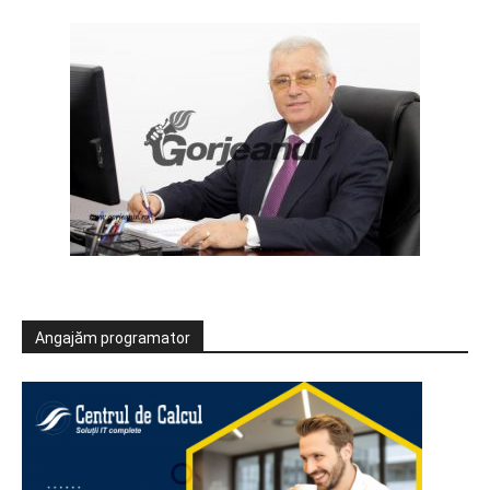
Angajăm programator