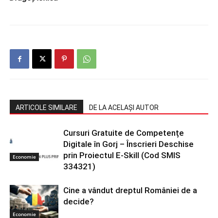
ARTICOLE SIMILARE
DE LA ACELAȘI AUTOR
Cursuri Gratuite de Competențe
Digitale în Gorj – Înscrieri Deschise
prin Proiectul E-Skill (Cod SMIS
Economie
334321)
Cine a vândut dreptul României de a
decide?
Economie