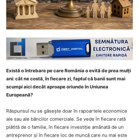
Există o întrebare pe care România o evită de prea mulți
ani: cât ne costă, în fiecare zi, faptul că banii sunt mai
scumpi aici decât aproape oriunde în Uniunea
Europeană?
Răspunsul nu se găsește doar în rapoartele economice
ale sau ale băncilor comerciale. Se vede în fiecare rată
plătită de o familie, în fiecare investiție amânată de un
antreprenor și în fiecare loc de muncă care nu mai este