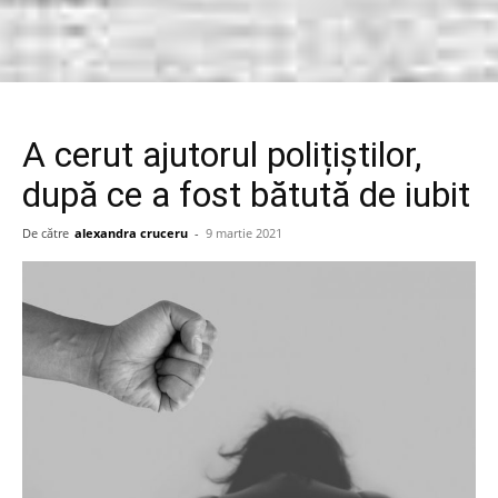
A cerut ajutorul polițiștilor,
după ce a fost bătută de iubit
De către
alexandra cruceru
-
9 martie 2021