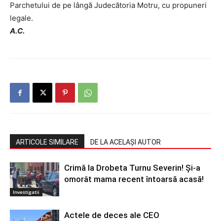
Parchetului de pe lângă Judecătoria Motru, cu propuneri
legale.
A.C.
ARTICOLE SIMILARE
DE LA ACELAȘI AUTOR
Crimă la Drobeta Turnu Severin! Și-a
omorât mama recent întoarsă acasă!
Investigatii
Actele de deces ale CEO