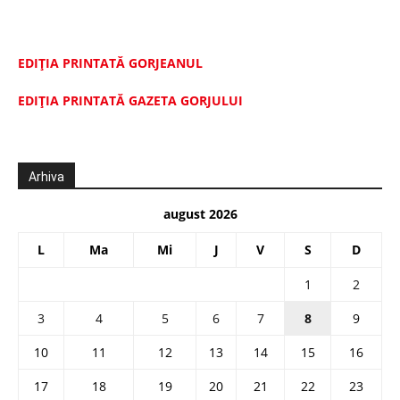
EDIȚIA PRINTATĂ GORJEANUL
EDIŢIA PRINTATĂ GAZETA GORJULUI
Arhiva
august 2026
L
Ma
Mi
J
V
S
D
1
2
3
4
5
6
7
8
9
10
11
12
13
14
15
16
17
18
19
20
21
22
23