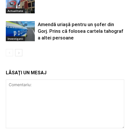
Actualitate
Amendă uriașă pentru un șofer din
Gorj. Prins că folosea cartela tahograf
a altei persoane
Investigatii
LĂSAȚI UN MESAJ