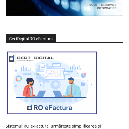
CertDigital RO eFactura
Sistemul RO e-Factura, urmărește simplificarea și