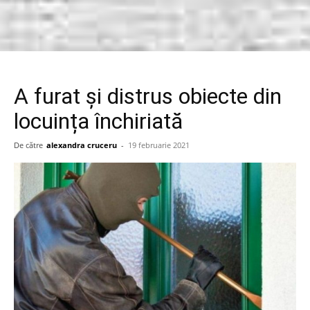
A furat și distrus obiecte din
locuința închiriată
De către
alexandra cruceru
-
19 februarie 2021