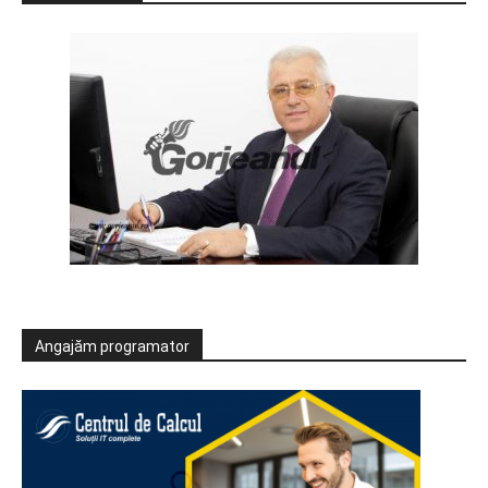
Angajăm programator