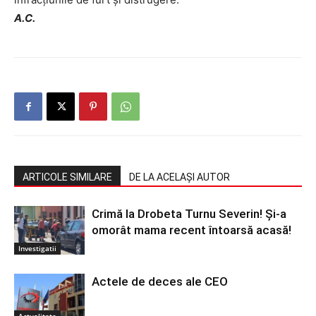
A.C.
ARTICOLE SIMILARE
DE LA ACELAȘI AUTOR
Crimă la Drobeta Turnu Severin! Și-a
omorât mama recent întoarsă acasă!
Investigatii
Actele de deces ale CEO