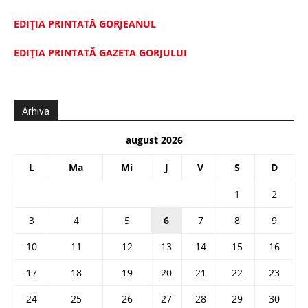
EDIȚIA PRINTATĂ GORJEANUL
EDIŢIA PRINTATĂ GAZETA GORJULUI
Arhiva
august 2026
L
Ma
Mi
J
V
S
D
1
2
3
4
5
6
7
8
9
10
11
12
13
14
15
16
17
18
19
20
21
22
23
24
25
26
27
28
29
30