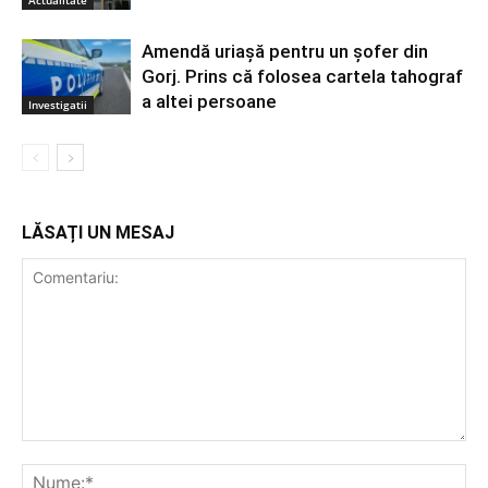
Actualitate
Amendă uriașă pentru un șofer din
Gorj. Prins că folosea cartela tahograf
a altei persoane
Investigatii
LĂSAȚI UN MESAJ