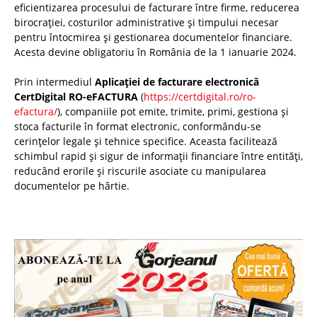
eficientizarea procesului de facturare între firme, reducerea
birocrației, costurilor administrative și timpului necesar
pentru întocmirea și gestionarea documentelor financiare.
Acesta devine obligatoriu în România de la 1 ianuarie 2024.
Prin intermediul
Aplicației de facturare electronică
CertDigital RO-eFACTURA
(
https://certdigital.ro/ro-
efactura/
), companiile pot emite, trimite, primi, gestiona și
stoca facturile în format electronic, conformându-se
cerințelor legale și tehnice specifice. Aceasta facilitează
schimbul rapid și sigur de informații financiare între entități,
reducând erorile și riscurile asociate cu manipularea
documentelor pe hârtie.