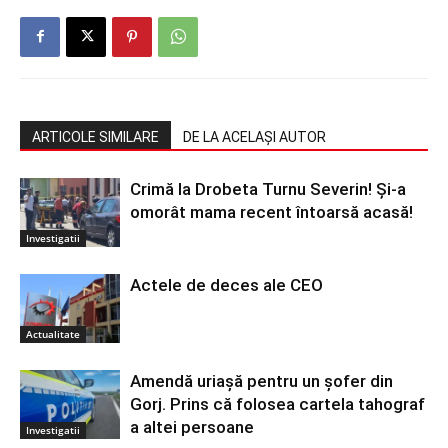
ARTICOLE SIMILARE
DE LA ACELAȘI AUTOR
Crimă la Drobeta Turnu Severin! Și-a
omorât mama recent întoarsă acasă!
Investigatii
Actele de deces ale CEO
Actualitate
Amendă uriașă pentru un șofer din
Gorj. Prins că folosea cartela tahograf
a altei persoane
Investigatii