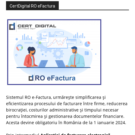
CertDigital RO eFactura
Sistemul RO e-Factura, urmărește simplificarea și
eficientizarea procesului de facturare între firme, reducerea
birocrației, costurilor administrative și timpului necesar
pentru întocmirea și gestionarea documentelor financiare.
Acesta devine obligatoriu în România de la 1 ianuarie 2024.