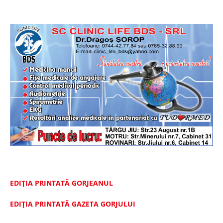
EDIȚIA PRINTATĂ GORJEANUL
EDIŢIA PRINTATĂ GAZETA GORJULUI