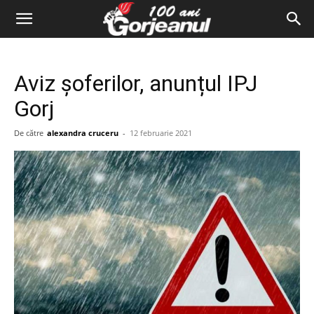
Aviz șoferilor, anunțul IPJ
Gorj
De către
alexandra cruceru
-
12 februarie 2021