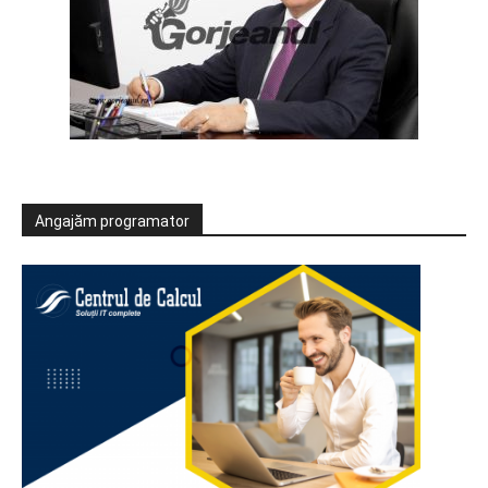
Angajăm programator