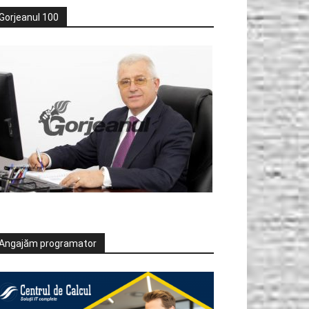
Gorjeanul 100
Angajăm programator