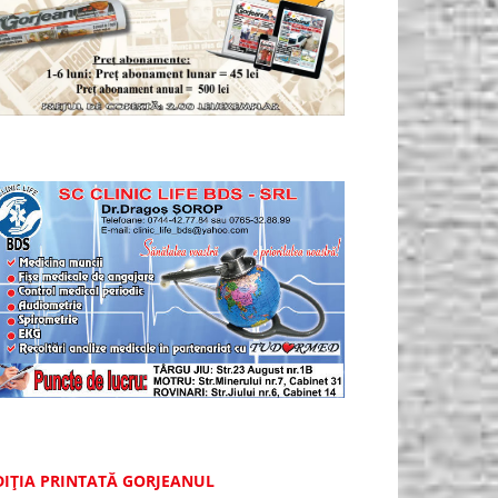
DIȚIA PRINTATĂ GORJEANUL