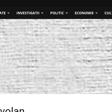
ATE
INVESTIGATII
POLITIC
ECONOMIE
CUL
 volan