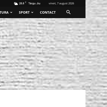
C
28.8
vineri, 7 august 2026
Târgu Jiu
TURA
SPORT
CONTACT