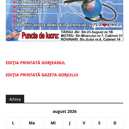
EDIȚIA PRINTATĂ GORJEANUL
EDIŢIA PRINTATĂ GAZETA GORJULUI
Arhiva
august 2026
L
Ma
Mi
J
V
S
D