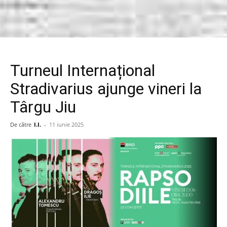
Turneul Internațional
Stradivarius ajunge vineri la
Târgu Jiu
De către
I.I.
-
11 iunie 2025