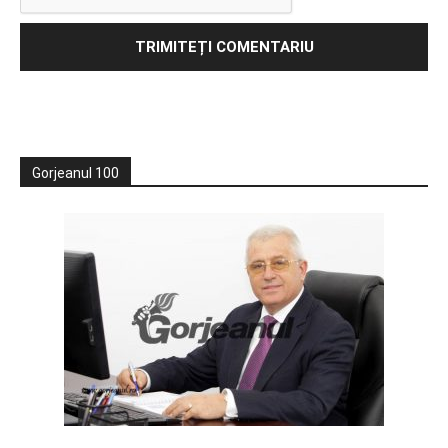
Gorjeanul 100