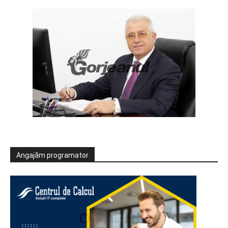
Angajăm programator