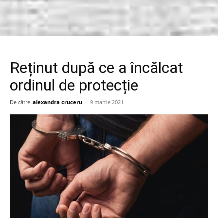
Reținut după ce a încălcat
ordinul de protecție
De către
alexandra cruceru
-
9 martie 2021