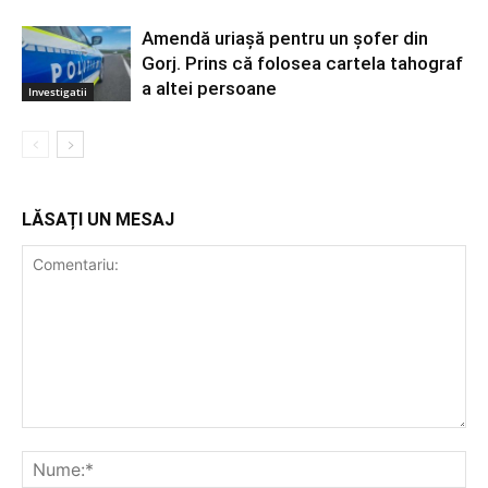
Amendă uriașă pentru un șofer din
Gorj. Prins că folosea cartela tahograf
a altei persoane
Investigatii
LĂSAȚI UN MESAJ