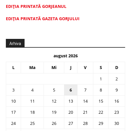
EDIȚIA PRINTATĂ GORJEANUL
EDIŢIA PRINTATĂ GAZETA GORJULUI
Arhiva
august 2026
L
Ma
Mi
J
V
S
D
1
2
3
4
5
6
7
8
9
10
11
12
13
14
15
16
17
18
19
20
21
22
23
24
25
26
27
28
29
30