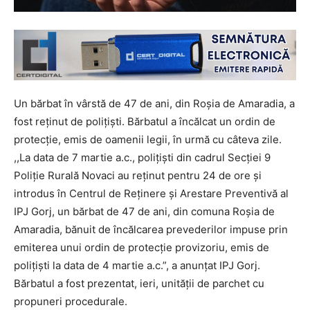
Un bărbat în vârstă de 47 de ani, din Roșia de Amaradia, a
fost reținut de polițiști. Bărbatul a încălcat un ordin de
protecție, emis de oamenii legii, în urmă cu câteva zile.
,,La data de 7 martie a.c., polițiști din cadrul Secţiei 9
Poliţie Rurală Novaci au reținut pentru 24 de ore și
introdus în Centrul de Reținere și Arestare Preventivă al
IPJ Gorj, un bărbat de 47 de ani, din comuna Roșia de
Amaradia, bănuit de încălcarea prevederilor impuse prin
emiterea unui ordin de protecție provizoriu, emis de
polițiști la data de 4 martie a.c.”, a anunțat IPJ Gorj.
Bărbatul a fost prezentat, ieri, unităţii de parchet cu
propuneri procedurale.