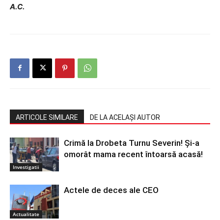
A.C.
ARTICOLE SIMILARE
DE LA ACELAȘI AUTOR
Crimă la Drobeta Turnu Severin! Și-a
omorât mama recent întoarsă acasă!
Investigatii
Actele de deces ale CEO
Actualitate