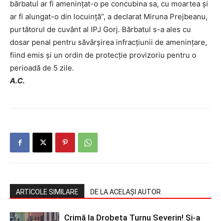
bărbatul ar fi amenințat-o pe concubina sa, cu moartea și
ar fi alungat-o din locuință”, a declarat Miruna Prejbeanu,
purtătorul de cuvânt al IPJ Gorj. Bărbatul s-a ales cu
dosar penal pentru săvârşirea infracţiunii de amenințare,
fiind emis și un ordin de protecție provizoriu pentru o
perioadă de 5 zile.
A.C.
ARTICOLE SIMILARE
DE LA ACELAȘI AUTOR
Crimă la Drobeta Turnu Severin! Și-a