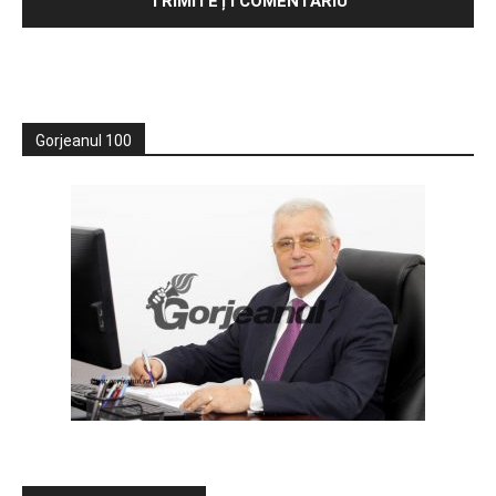
Gorjeanul 100