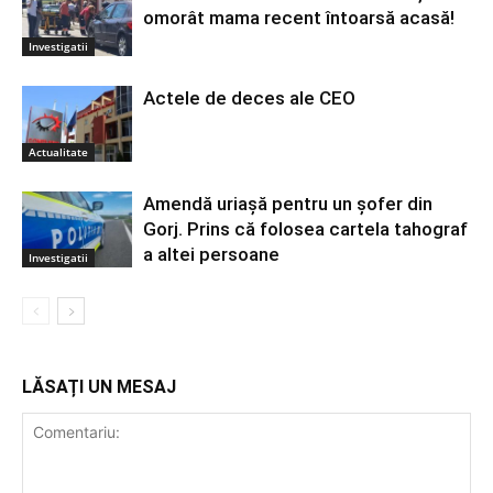
omorât mama recent întoarsă acasă!
Investigatii
Actele de deces ale CEO
Actualitate
Amendă uriașă pentru un șofer din
Gorj. Prins că folosea cartela tahograf
a altei persoane
Investigatii
LĂSAȚI UN MESAJ