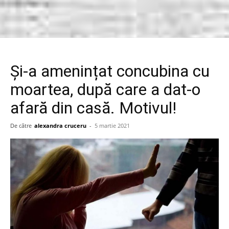
Și-a amenințat concubina cu
moartea, după care a dat-o
afară din casă. Motivul!
De către
alexandra cruceru
-
5 martie 2021