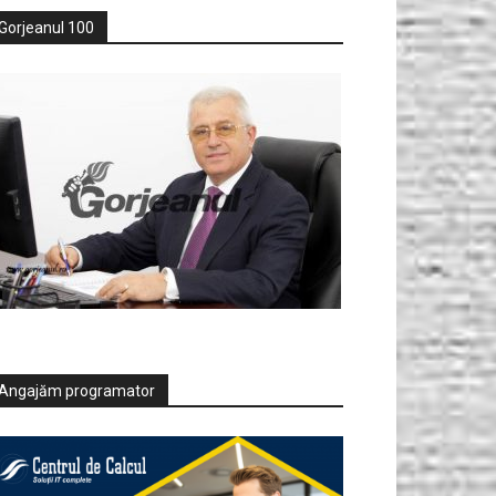
Gorjeanul 100
Angajăm programator