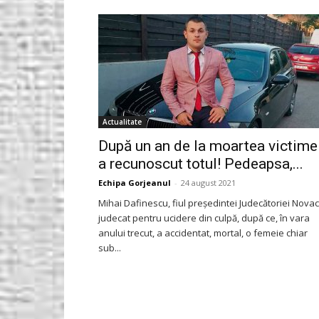
Gorjeanul.ro
Actualitate
După un an de la moartea victimei
a recunoscut totul! Pedeapsa,...
Echipa Gorjeanul
-
24 august 2021
Mihai Dafinescu, fiul președintei Judecătoriei Novac
judecat pentru ucidere din culpă, după ce, în vara
anului trecut, a accidentat, mortal, o femeie chiar
sub...