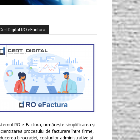
CertDigital RO eFactura
stemul RO e-Factura, urmărește simplificarea și
icientizarea procesului de facturare între firme,
ducerea birocrației, costurilor administrative și