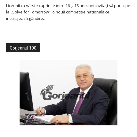
Liceenii cu vârste cuprinse între 16 și 18 ani sunt invitați să participe
la ,,Solve for Tomorrow”, o nouă competiție națională ce
încurajează gândirea...
Gorjeanul 100