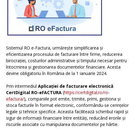
Sistemul RO e-Factura, urmărește simplificarea și
eficientizarea procesului de facturare între firme, reducerea
birocrației, costurilor administrative și timpului necesar pentru
întocmirea și gestionarea documentelor financiare. Acesta
devine obligatoriu în România de la 1 ianuarie 2024.
Prin intermediul
Aplicației de facturare electronică
CertDigital RO-eFACTURA
(
https://certdigital.ro/ro-
efactura/
), companiile pot emite, trimite, primi, gestiona și
stoca facturile în format electronic, conformându-se cerințelor
legale și tehnice specifice. Aceasta facilitează schimbul rapid și
sigur de informații financiare între entități, reducând erorile și
riscurile asociate cu manipularea documentelor pe hârtie.