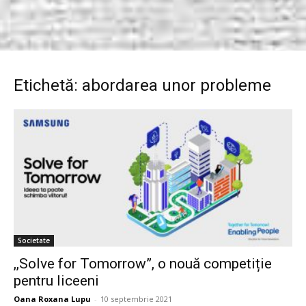
Etichetă: abordarea unor probleme
Societate
,,Solve for Tomorrow”, o nouă competiție
pentru liceeni
Oana Roxana Lupu
-
10 septembrie 2021