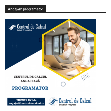
Angajăm programator