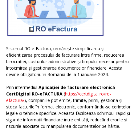
Sistemul RO e-Factura, urmărește simplificarea și
eficientizarea procesului de facturare între firme, reducerea
birocrației, costurilor administrative și timpului necesar pentru
întocmirea și gestionarea documentelor financiare. Acesta
devine obligatoriu în România de la 1 ianuarie 2024.
Prin intermediul
Aplicației de facturare electronică
CertDigital RO-eFACTURA
(
https://certdigital.ro/ro-
efactura/
), companiile pot emite, trimite, primi, gestiona și
stoca facturile în format electronic, conformându-se cerințelor
legale și tehnice specifice. Aceasta facilitează schimbul rapid și
sigur de informații financiare între entități, reducând erorile și
riscurile asociate cu manipularea documentelor pe hârtie.