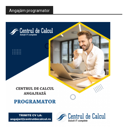
Angajăm programator