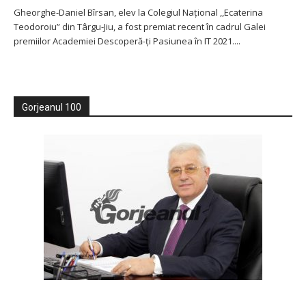
Gheorghe-Daniel Bîrsan, elev la Colegiul Naţional ,,Ecaterina
Teodoroiu” din Târgu-Jiu, a fost premiat recent în cadrul Galei
premiilor Academiei Descoperă-ți Pasiunea în IT 2021....
Gorjeanul 100